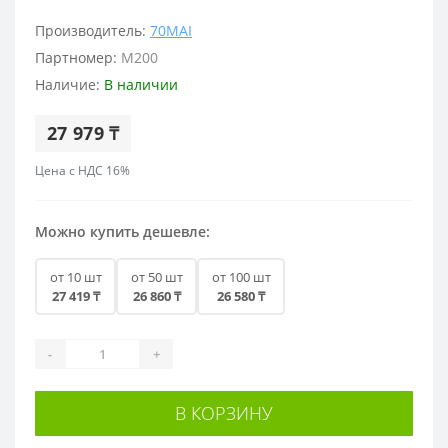
Производитель:
70MAI
Партномер:
M200
Наличие:
В наличии
27 979 ₸
Цена с НДС 16%
Можно купить дешевле:
от 10 шт
от 50 шт
от 100 шт
27 419 ₸
26 860 ₸
26 580 ₸
-
+
В КОРЗИНУ