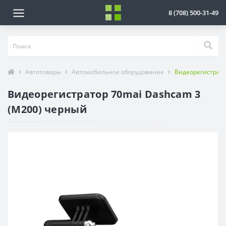
8 (708) 500-31-49
Автотовары
Автомобильное оборудование
Видеорегистрато
Видеорегистратор 70mai Dashcam 3
(M200) черный