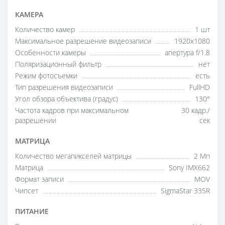
КАМЕРА
Количество камер
1 шт
Максимальное разрешение видеозаписи
1920x1080
Особенности камеры
апертура f/1.8
Поляризационный фильтр
нет
Режим фотосъемки
есть
Тип разрешения видеозаписи
FullHD
Угол обзора объектива (градус)
130°
Частота кадров при максимальном
30 кадр./
разрешении
сек
МАТРИЦА
Количество мегапикселей матрицы
2 Мп
Матрица
Sony IMX662
Формат записи
MOV
Чипсет
SigmaStar 335R
ПИТАНИЕ