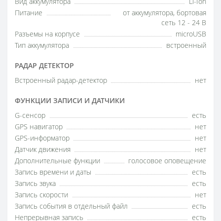
Вид аккумулятора
Li-Ion
Питание
от аккумулятора, бортовая
сеть 12 - 24 В
Разъемы на корпусе
microUSB
Тип аккумулятора
встроенный
РАДАР ДЕТЕКТОР
Встроенный радар-детектор
нет
ФУНКЦИИ ЗАПИСИ И ДАТЧИКИ
G-сенсор
есть
GPS навигатор
нет
GPS-информатор
нет
Датчик движения
нет
Дополнительные функции
голосовое оповещение
Запись времени и даты
есть
Запись звука
есть
Запись скорости
нет
Запись события в отдельный файл
есть
Непрерывная запись
есть