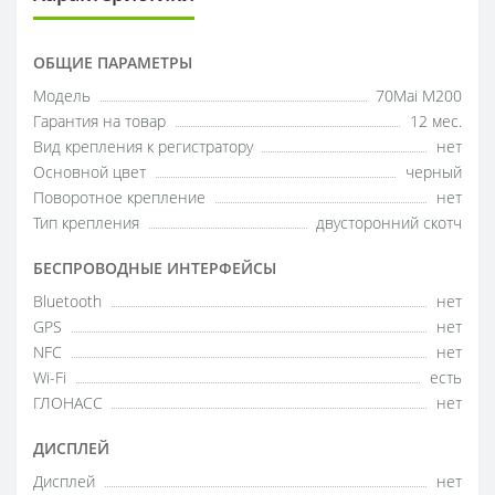
ОБЩИЕ ПАРАМЕТРЫ
Модель
70Mai M200
Гарантия на товар
12 мес.
Вид крепления к регистратору
нет
Основной цвет
черный
Поворотное крепление
нет
Тип крепления
двусторонний скотч
БЕСПРОВОДНЫЕ ИНТЕРФЕЙСЫ
Bluetooth
нет
GPS
нет
NFC
нет
Wi-Fi
есть
ГЛОНАСС
нет
ДИСПЛЕЙ
Дисплей
нет