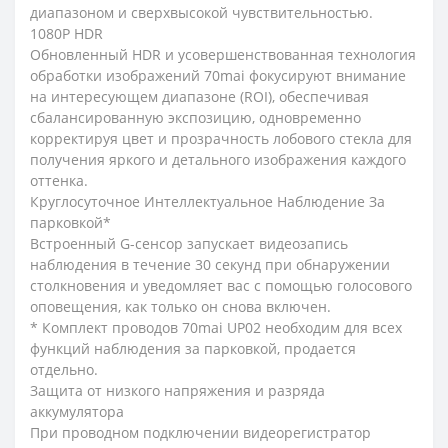
диапазоном и сверхвысокой чувствительностью.
1080P HDR
Обновленный HDR и усовершенствованная технология
обработки изображений 70mai фокусируют внимание
на интересующем диапазоне (ROI), обеспечивая
сбалансированную экспозицию, одновременно
корректируя цвет и прозрачность лобового стекла для
получения яркого и детального изображения каждого
оттенка.
Круглосуточное Интеллектуальное Наблюдение За
парковкой*
Встроенный G-сенсор запускает видеозапись
наблюдения в течение 30 секунд при обнаружении
столкновения и уведомляет вас с помощью голосового
оповещения, как только он снова включен.
* Комплект проводов 70mai UP02 необходим для всех
функций наблюдения за парковкой, продается
отдельно.
Защита от низкого напряжения и разряда
аккумулятора
При проводном подключении видеорегистратор