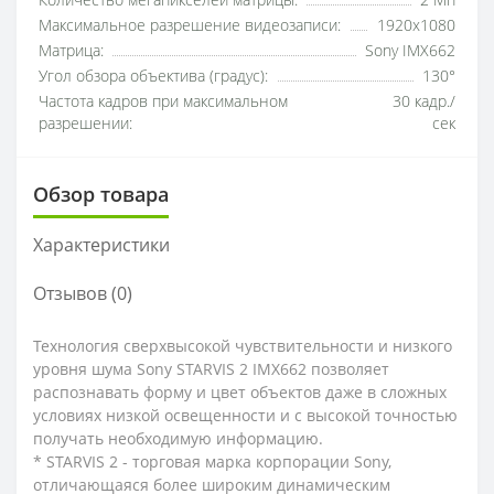
Количество мегапикселей матрицы:
2 Мп
Максимальное разрешение видеозаписи:
1920x1080
Матрица:
Sony IMX662
Угол обзора объектива (градус):
130°
Частота кадров при максимальном
30 кадр./
разрешении:
сек
Обзор товара
Характеристики
Отзывов (0)
Технология сверхвысокой чувствительности и низкого
уровня шума Sony STARVIS 2 IMX662 позволяет
распознавать форму и цвет объектов даже в сложных
условиях низкой освещенности и с высокой точностью
получать необходимую информацию.
* STARVIS 2 - торговая марка корпорации Sony,
отличающаяся более широким динамическим