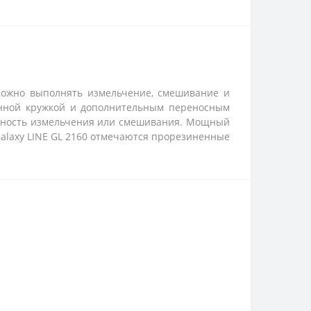
 можно выполнять измельчение, смешивание и
янной кружкой и дополнительным переносным
вность измельчения или смешивания. Мощный
alaxy LINE GL 2160 отмечаются прорезиненные