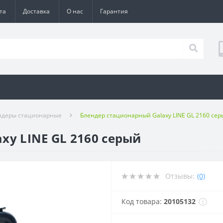
та
Доставка
О нас
Гарантия
ндеры стационарные
Блендер стационарный Galaxy LINE GL 2160 сер
xy LINE GL 2160 серый
Отзывы:
(0)
Код товара:
20105132