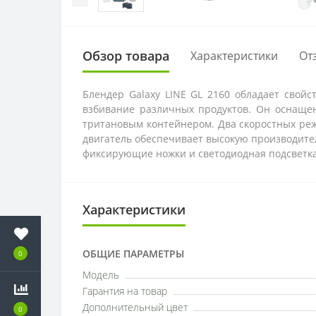
Обзор товара
Характеристики
От
Блендер Galaxy LINE GL 2160 обладает свой
взбивание различных продуктов. Он оснаще
тритановым контейнером. Два скоростных р
двигатель обеспечивает высокую производите
фиксирующие ножки и светодиодная подсветка
Характеристики
ОБЩИЕ ПАРАМЕТРЫ
0
Модель
Гарантия на товар
Дополнительный цвет
0