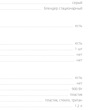
серый
блендер стационарный
есть
есть
1 шт
нет
нет
есть
нет
900 Вт
пластик
пластик, стекло, тритан
1.2 л