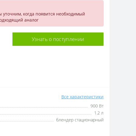
ы уточним, когда появится необходимый
подходящий аналог
Узнать о поступлении
Все характеристики
900 Вт
1.2 л
блендер стационарный