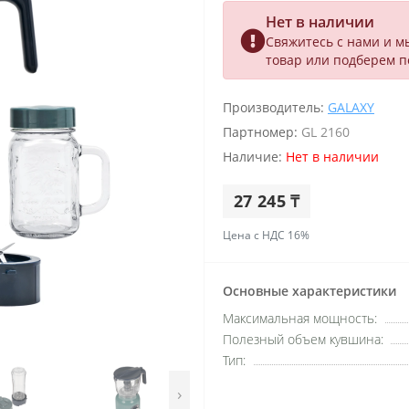
Нет в наличии
Свяжитесь с нами и м
товар или подберем 
Производитель:
GALAXY
Партномер:
GL 2160
Наличие:
Нет в наличии
27 245 ₸
Цена с НДС 16%
Основные характеристики
Максимальная мощность:
Полезный объем кувшина:
Тип:
›