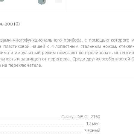
зывов (0)
ствами многофункционального прибора, с помощью которого
н пластиковой чашей с 4-лопастным стальным ножом, стекл
ежима и импульсный режим помогают контролировать интенси
льность и защищен от перегрева. Среди других особенностей G
 на переключателе.
Galaxy LINE GL 2160
12 мес.
черный