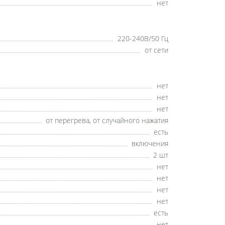
нет
220-240В/50 Гц
от сети
нет
нет
нет
от перегрева, от случайного нажатия
есть
включения
2 шт
нет
нет
нет
нет
есть
нет