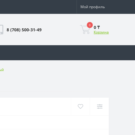
Мой профиль
0
0 ₸
8 (708) 500-31-49
Корзина
ый