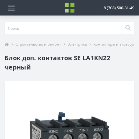
8 (708) 500-31-49
Строительство и ремонт
Электрика
Контакторы и аксессуар
Блок доп. контактов SE LA1KN22
черный