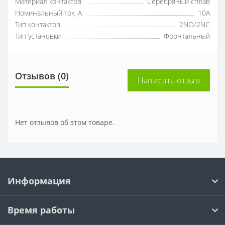
Материал контактов
Серебряный сплав
Номинальный ток, A
10А
Тип контактов
2NO/2NC
Тип установки
Фронтальный
Отзывов (0)
Написать отзыв
Нет отзывов об этом товаре.
Информация
Время работы