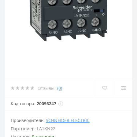
Отзывы:
(0)
Код товара:
20056247
Производитель:
SCHNEIDER ELECTRIC
Партномер:
LA1KN22
Наличие:
В наличии