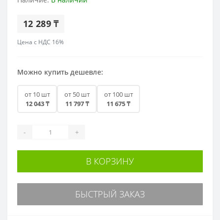
12 289 ₸
Цена с НДС 16%
Можно купить дешевле:
от 10 шт
от 50 шт
от 100 шт
12 043 ₸
11 797 ₸
11 675 ₸
-
+
В КОРЗИНУ
БЫСТРЫЙ ЗАКАЗ