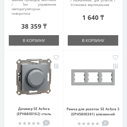
Назначение:
для розеток
Тип управления
Установка:
вертикальная
светорегулятором:
поворотное
1 640 ₸
38 359 ₸
В КОРЗИНУ
В КОРЗИНУ
Диммер SE Asfora
Рамка для розеток SE Asfora 3
(EPH6800162) сталь
(EPH5800361) алюминий
0
0