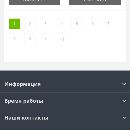
1
2
3
4
5
6
7
8
9
>
>|
Информация
Время работы
Наши контакты