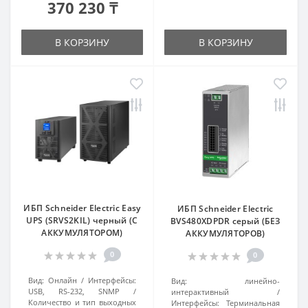
370 230 ₸
В КОРЗИНУ
В КОРЗИНУ
ИБП Schneider Electric Easy
ИБП Schneider Electric
UPS (SRVS2KIL) черный (С
BVS480XDPDR серый (БЕЗ
АККУМУЛЯТОРОМ)
АККУМУЛЯТОРОВ)
0
0
Вид:
Онлайн
Интерфейсы:
Вид:
линейно-
USB, RS-232, SNMP
интерактивный
Количество и тип выходных
Интерфейсы:
Терминальная