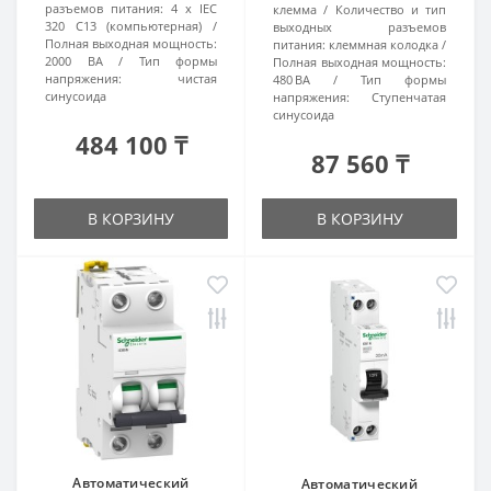
разъемов питания:
4 х IEC
клемма
Количество и тип
320 C13 (компьютерная)
выходных разъемов
Полная выходная мощность:
питания:
клеммная колодка
2000 ВА
Тип формы
Полная выходная мощность:
напряжения:
чистая
480 ВА
Тип формы
синусоида
напряжения:
Ступенчатая
синусоида
484 100 ₸
87 560 ₸
В КОРЗИНУ
В КОРЗИНУ
Автоматический
Автоматический