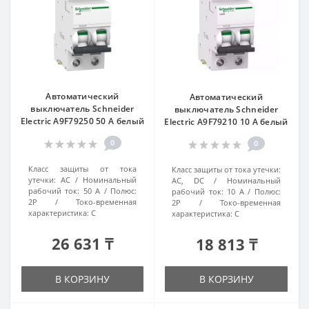
Автоматический
Автоматический
выключатель Schneider
выключатель Schneider
Electric A9F79250 50 A белый
Electric A9F79210 10 A белый
0
0
Класс защиты от тока
Класс защиты от тока утечки:
утечки:
AC
Номинальный
AC, DC
Номинальный
рабочий ток:
50 А
Полюс:
рабочий ток:
10 А
Полюс:
2P
Токо-временная
2P
Токо-временная
характеристика:
C
характеристика:
C
26 631 ₸
18 813 ₸
В КОРЗИНУ
В КОРЗИНУ