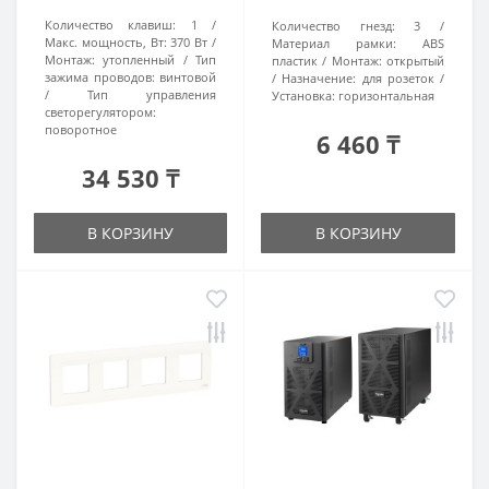
Количество клавиш:
1
Количество гнезд:
3
Макс. мощность, Вт:
370 Вт
Материал рамки:
ABS
Монтаж:
утопленный
Тип
пластик
Монтаж:
открытый
зажима проводов:
винтовой
Назначение:
для розеток
Тип управления
Установка:
горизонтальная
светорегулятором:
поворотное
6 460 ₸
34 530 ₸
В КОРЗИНУ
В КОРЗИНУ