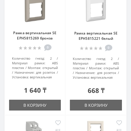
Рамка вертикальная SE
Рамка вертикальная SE
EPH5815269 бронза
EPH5815221 белый
0
0
Количество гнезд:
2
Количество гнезд:
2
Материал рамки:
ABS
Материал рамки:
ABS
пластик
Монтаж:
открытый
пластик
Монтаж:
открытый
Назначение:
для розеток
Назначение:
для розеток
Установка:
вертикальная
Установка:
вертикальная
1 640 ₸
668 ₸
В КОРЗИНУ
В КОРЗИНУ