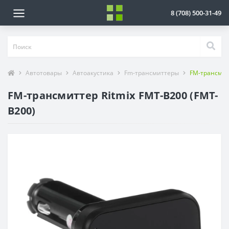
8 (708) 500-31-49
Автотовары
Автоакустика
Fm-трансмиттеры
FM-трансмитт
FM-трансмиттер Ritmix FMT-B200 (FMT-
B200)