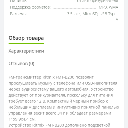
Питание:
от автоприкуривателя
Поддержка форматов:
MP3, WMA
Разъемы:
3.5 jack, MicroSD, USB Type-
A
Обзор товара
Характеристики
Отзывов (0)
FM-трансмиттер Ritmix FMT-B200 позволит
прослушивать музыку с телефона или USB-накопителя
через аудиосистему вашего автомобиля. Устройство
действует от прикуривателя, поскольку для питания
требует всего 12 В. Компактный черный прибор с
небольшим дисплеем и интуитивно понятной панелью
управления весит всего 34 г и обладает размерами
11x9.9x4.4 см.
Устройство Ritmix FMT-B200 дополнено подсветкой