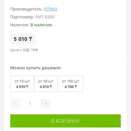
Производитель:
RITMIX
Партномер:
FMT-B200
Наличие:
В наличии
5 010 ₸
Цена с НДС 16%
Можно купить дешевле:
от 10 шт
от 50 шт
от 100 шт
4 910 ₸
4 810 ₸
4 760 ₸
-
+
В КОРЗИНУ