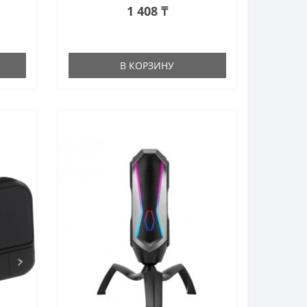
1 408 ₸
В КОРЗИНУ