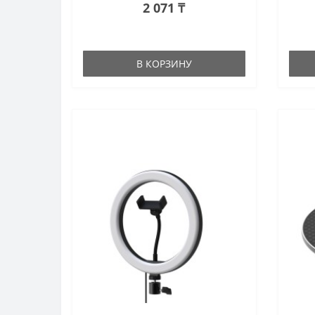
2 071 ₸
В КОРЗИНУ