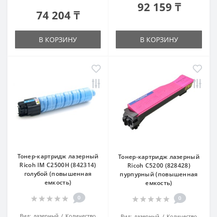
92 159 ₸
74 204 ₸
В КОРЗИНУ
В КОРЗИНУ
Тонер-картридж лазерный
Тонер-картридж лазерный
Ricoh IM C2500H (842314)
Ricoh C5200 (828428)
голубой (повышенная
пурпурный (повышенная
емкость)
емкость)
0
0
Вид:
лазерный
Количество
Вид:
лазерный
Количество