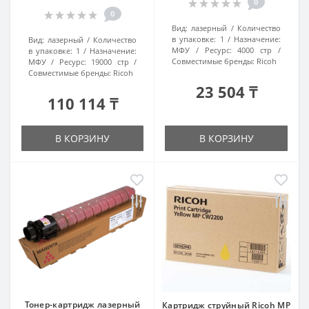
0
0
Вид:
лазерный
Количество
в упаковке:
1
Назначение:
Вид:
лазерный
Количество
МФУ
Ресурс:
4000 стр
в упаковке:
1
Назначение:
Совместимые бренды:
Ricoh
МФУ
Ресурс:
19000 стр
Совместимые бренды:
Ricoh
23 504 ₸
110 114 ₸
В КОРЗИНУ
В КОРЗИНУ
Тонер-картридж лазерный
Картридж струйный Ricoh MP