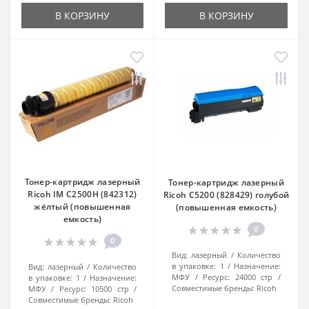
В КОРЗИНУ
В КОРЗИНУ
Тонер-картридж лазерный
Тонер-картридж лазерный
Ricoh IM C2500H (842312)
Ricoh C5200 (828429) голубой
жёлтый (повышенная
(повышенная емкость)
емкость)
0
0
Вид:
лазерный
Количество
в упаковке:
1
Назначение:
Вид:
лазерный
Количество
МФУ
Ресурс:
24000 стр
в упаковке:
1
Назначение:
Совместимые бренды:
Ricoh
МФУ
Ресурс:
10500 стр
Совместимые бренды:
Ricoh