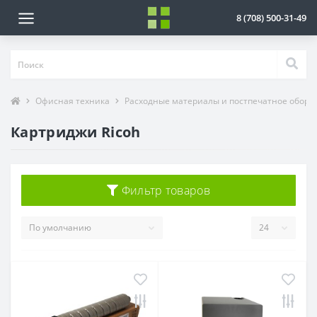
8 (708) 500-31-49
Офисная техника
Расходные материалы и постпечатное обору
Картриджи Ricoh
Фильтр товаров