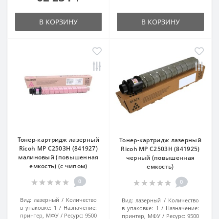
В КОРЗИНУ
В КОРЗИНУ
Тонер-картридж лазерный
Тонер-картридж лазерный
Ricoh MP C2503H (841927)
Ricoh MP C2503H (841925)
малиновый (повышенная
черный (повышенная
емкость) (с чипом)
емкость)
0
0
Вид:
лазерный
Количество
Вид:
лазерный
Количество
в упаковке:
1
Назначение:
в упаковке:
1
Назначение:
принтер, МФУ
Ресурс:
9500
принтер, МФУ
Ресурс:
9500