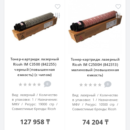
Тонер-картридж лазерный
Тонер-картридж лазерный
Ricoh IM C3500 (842255)
Ricoh IM C2500H (842313)
черный (повышенная
малиновый (повышенная
емкость) (с чипом)
емкость)
0
0
Вид:
лазерный
Количество
Вид:
лазерный
Количество
в упаковке:
1
Назначение:
в упаковке:
1
Назначение:
МФУ
Ресурс:
19000 стр
МФУ
Ресурс:
10500 стр
Совместимые бренды:
Ricoh
Совместимые бренды:
Ricoh
127 958 ₸
74 204 ₸