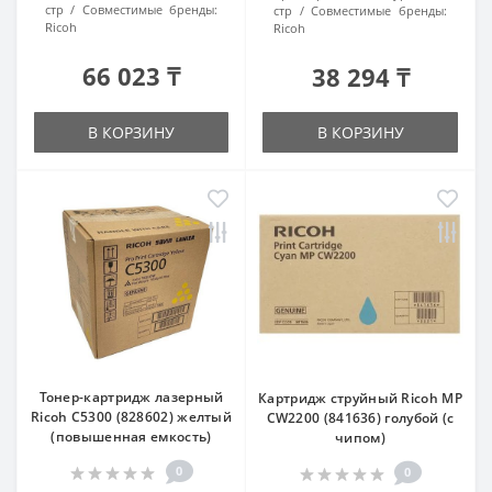
стр
Совместимые бренды:
стр
Совместимые бренды:
Ricoh
Ricoh
66 023 ₸
38 294 ₸
В КОРЗИНУ
В КОРЗИНУ
Тонер-картридж лазерный
Картридж струйный Ricoh MP
Ricoh С5300 (828602) желтый
CW2200 (841636) голубой (с
(повышенная емкость)
чипом)
0
0