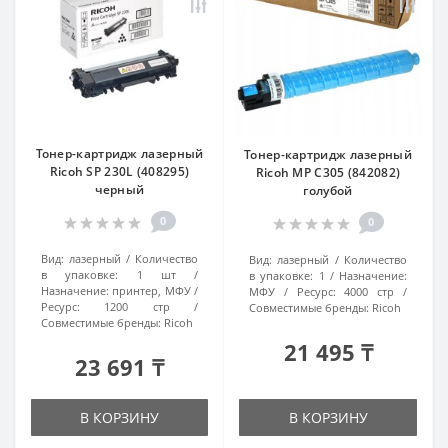
Тонер-картридж лазерный
Тонер-картридж лазерный
Ricoh SP 230L (408295)
Ricoh MP C305 (842082)
черный
голубой
0
0
Вид:
лазерный
Количество
Вид:
лазерный
Количество
в упаковке:
1 шт
в упаковке:
1
Назначение:
Назначение:
принтер, МФУ
МФУ
Ресурс:
4000 стр
Ресурс:
1200 стр
Совместимые бренды:
Ricoh
Совместимые бренды:
Ricoh
21 495 ₸
23 691 ₸
В КОРЗИНУ
В КОРЗИНУ