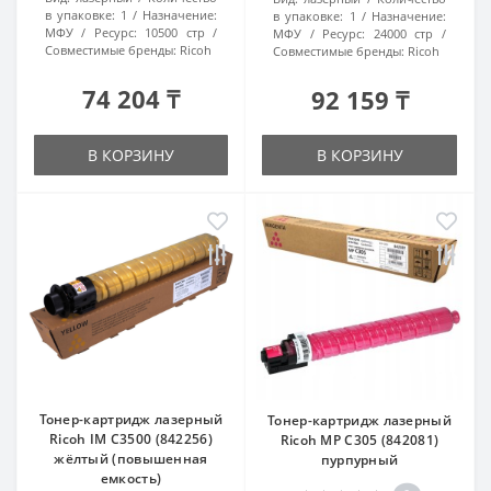
в упаковке:
1
Назначение:
в упаковке:
1
Назначение:
МФУ
Ресурс:
10500 стр
МФУ
Ресурс:
24000 стр
Совместимые бренды:
Ricoh
Совместимые бренды:
Ricoh
74 204 ₸
92 159 ₸
В КОРЗИНУ
В КОРЗИНУ
Тонер-картридж лазерный
Тонер-картридж лазерный
Ricoh IM C3500 (842256)
Ricoh MP C305 (842081)
жёлтый (повышенная
пурпурный
емкость)