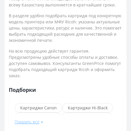
всему Казахстану выполняется в кратчайшие сроки.
В разделе удобно подобрать картридж под конкретную
модель принтера или МФУ Ricoh: указаны актуальные
цены, характеристики, ресурс и наличие. Это помогает
выбрать подходящий расходник для качественной и
экономичной печати.
На всю продукцию действует гарантия.
Предусмотрены удобные способы оплаты и доставки,
доступен самовывоз. Консультанты GreenPrice помогут
подобрать подходящий картридж Ricoh и оформить
заказ.
Подборки
Картриджи Canon
Картриджи Hi-Black
Картриджи Epson
Чёрные картриджи
Показать все
Картриджи Brother