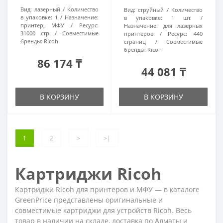
Вид:
лазерный
Количество
Вид:
струйный
Количество
в упаковке:
1
Назначение:
в упаковке:
1 шт.
принтер, МФУ
Ресурс:
Назначение:
для лазерных
31000 стр
Совместимые
принтеров
Ресурс:
440
бренды:
Ricoh
страниц
Совместимые
бренды:
Ricoh
86 174 ₸
44 081 ₸
В КОРЗИНУ
В КОРЗИНУ
1
2
>
>|
Картриджи Ricoh
Картриджи Ricoh для принтеров и МФУ — в каталоге
GreenPrice представлены оригинальные и
совместимые картриджи для устройств Ricoh. Весь
товар в наличии на складе, доставка по Алматы и