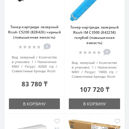
Тонер-картридж лазерный
Тонер-картридж лазерный
Ricoh C5200 (828426) черный
Ricoh IM C3500 (842258)
(повышенная емкость)
голубой (повышенная
емкость)
0
0
Вид:
лазерный
Количество
в упаковке:
1
Назначение:
Вид:
лазерный
Количество
МФУ
Ресурс:
42000 стр
в упаковке:
1
Назначение:
Совместимые бренды:
Ricoh
МФУ
Ресурс:
19000 стр
Совместимые бренды:
Ricoh
83 780 ₸
107 720 ₸
В КОРЗИНУ
В КОРЗИНУ