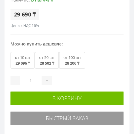
29 690 ₸
Цена с НДС 16%
Можно купить дешевле:
от 10 шт
от 50 шт
от 100 шт
29 096 ₸
28 502 ₸
28 206 ₸
-
+
В КОРЗИНУ
БЫСТРЫЙ ЗАКАЗ