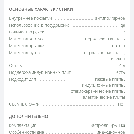
ОСНОВНЫЕ ХАРАКТЕРИСТИКИ
Внутреннее покрытие
антипригарное
Использование в посудомойке
да
Количество ручек
2
Материал корпуса
нержавеющая сталь
Материал крышки
стекло
Материал ручек
нержавеющая сталь,
силикон
Объем
4 л
Поддержка индукционных плит
есть
Подходит для
газовые плиты,
индукционные плиты,
стеклокерамические плиты,
электрические плиты
Съемные ручки
нет
ДОПОЛНИТЕЛЬНО
Комплектация
кастрюля, крышка
Особенности дна
индукционное