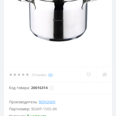
Отзывы:
(0)
Код товара:
20016314
Производитель:
BERGNER
Партномер:
BGMP-1505-BK
Наличие:
В наличии