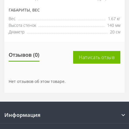
ГАБАРИТЫ, ВЕС
Вес
1.67 кг
Высота стенок
140 мм
Диаметр
20 см
Отзывов (0)
Написать отзыв
Нет отзывов об этом товаре.
Информация