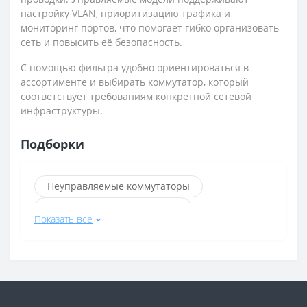
настройку VLAN, приоритизацию трафика и
мониторинг портов, что помогает гибко организовать
сеть и повысить её безопасность.
С помощью фильтра удобно ориентироваться в
ассортименте и выбирать коммутатор, который
соответствует требованиям конкретной сетевой
инфраструктуры.
Подборки
Неуправляемые коммутаторы
Управляемые коммутаторы
Показать все
Коммутаторы D-Link
Коммутаторы TP-Link
Коммутаторы Dahua
Коммутаторы Ubiquiti