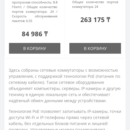
Общее количество портов
пропускная способность:
8.8
коммутатора:
24
Гбит/с
Общее количество
портов коммутатора:
24
Скорость обслуживания
263 175 ₸
пакетов:
6.55
84 986 ₸
В КОРЗИНУ
В КОРЗИНУ
Здесь собраны сетевые коммутаторы с возможностью
управления, с поддержкой технологии PoE (питание по
сетевому кабелю). Такое сетевое оборудование
объединяет компьютеры, серверы, IP-камеры и другую
технику в единую локальную сеть и обеспечивает
надёжный обмен данными между устройствами.
Технология PoE позволяет запитывать IP-камеры, точки
доступа Wi-Fi и IP-телефоны прямо через сетевой
кабель, без отдельных блоков питания и лишней
проводки. Управляемые модели поддерживают