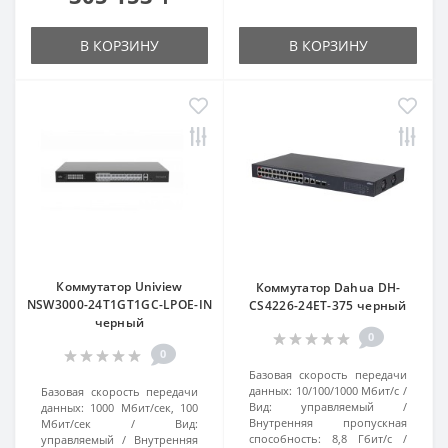
В КОРЗИНУ
В КОРЗИНУ
Коммутатор Uniview
Коммутатор Dahua DH-
NSW3000-24T1GT1GC-LPOE-IN
CS4226-24ET-375 черный
черный
0
0
Базовая скорость передачи
данных:
10/100/1000 Мбит/с
Базовая скорость передачи
Вид:
управляемый
данных:
1000 Мбит/сек, 100
Внутренняя пропускная
Мбит/сек
Вид:
способность:
8,8 Гбит/с
управляемый
Внутренняя