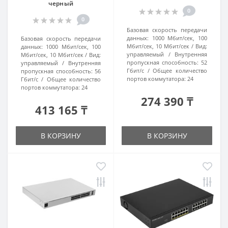
черный
0
0
Базовая скорость передачи
данных:
1000 Мбит/сек, 100
Базовая скорость передачи
Мбит/сек, 10 Мбит/сек
Вид:
данных:
1000 Мбит/сек, 100
управляемый
Внутренняя
Мбит/сек, 10 Мбит/сек
Вид:
пропускная способность:
52
управляемый
Внутренняя
Гбит/с
Общее количество
пропускная способность:
56
портов коммутатора:
24
Гбит/с
Общее количество
портов коммутатора:
24
274 390 ₸
413 165 ₸
В КОРЗИНУ
В КОРЗИНУ