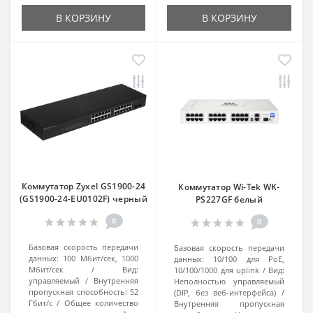
В КОРЗИНУ
В КОРЗИНУ
Коммутатор Zyxel GS1900-24
Коммутатор Wi-Tek WK-
(GS1900-24-EU0102F) черный
PS227GF белый
0
0
Базовая скорость передачи
Базовая скорость передачи
данных:
100 Мбит/сек, 1000
данных:
10/100 для PoE,
Мбит/сек
Вид:
10/100/1000 для uplink
Вид:
управляемый
Внутренняя
Неполностью управляемый
пропускная способность:
52
(DIP, без веб-интерфейса)
Гбит/с
Общее количество
Внутренняя пропускная