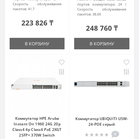
Скорость обслуживания
портов коммутатора:
24
пакетов:
41.7
Скорость обслуживания
пакетов:
38.69
223 826 ₸
248 760 ₸
В КОРЗИНУ
В КОРЗИНУ
Коммутатор HPE Aruba
Коммутатор UBIQUITI USW-
Instant On 1960 24G 20p
24-POE серый
Class4 4p Class6 PoE 2XGT
0
2SFP+ 370W Switch