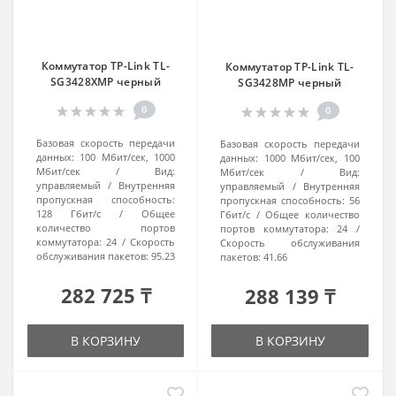
Коммутатор TP-Link TL-
Коммутатор TP-Link TL-
SG3428XMP черный
SG3428MP черный
0
0
Базовая скорость передачи
Базовая скорость передачи
данных:
100 Мбит/сек, 1000
данных:
1000 Мбит/сек, 100
Мбит/сек
Вид:
Мбит/сек
Вид:
управляемый
Внутренняя
управляемый
Внутренняя
пропускная способность:
пропускная способность:
56
128 Гбит/с
Общее
Гбит/с
Общее количество
количество портов
портов коммутатора:
24
коммутатора:
24
Скорость
Скорость обслуживания
обслуживания пакетов:
95.23
пакетов:
41.66
282 725 ₸
288 139 ₸
В КОРЗИНУ
В КОРЗИНУ