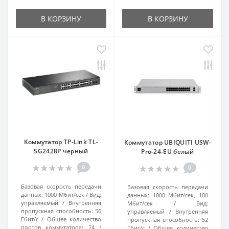
В КОРЗИНУ
В КОРЗИНУ
Коммутатор TP-Link TL-
Коммутатор UBIQUITI USW-
SG2428P черный
Pro-24-EU белый
0
0
Базовая скорость передачи
Базовая скорость передачи
данных:
1000 Мбит/сек
Вид:
данных:
1000 Мбит/сек, 100
управляемый
Внутренняя
Мбит/сек
Вид:
пропускная способность:
56
управляемый
Внутренняя
Гбит/с
Общее количество
пропускная способность:
52
портов коммутатора:
24
Гбит/с
Общее количество