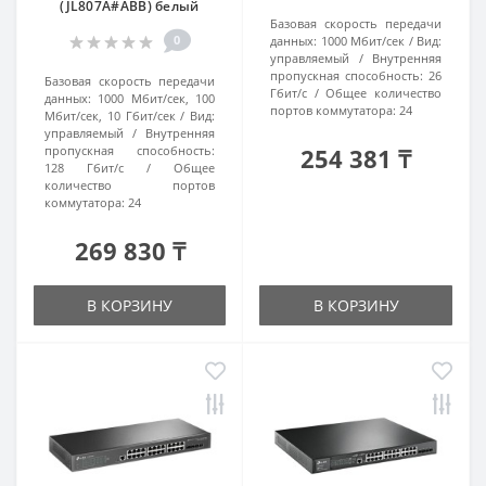
(JL807A#ABB) белый
Базовая скорость передачи
0
данных:
1000 Мбит/сек
Вид:
управляемый
Внутренняя
пропускная способность:
26
Базовая скорость передачи
Гбит/с
Общее количество
данных:
1000 Мбит/сек, 100
портов коммутатора:
24
Мбит/сек, 10 Гбит/сек
Вид:
управляемый
Внутренняя
пропускная способность:
254 381 ₸
128 Гбит/с
Общее
количество портов
коммутатора:
24
269 830 ₸
В КОРЗИНУ
В КОРЗИНУ