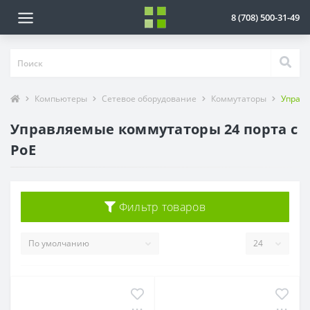
8 (708) 500-31-49
Компьютеры
Сетевое оборудование
Коммутаторы
Управл
Управляемые коммутаторы 24 порта с
PoE
Фильтр товаров