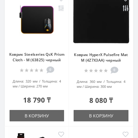
Коврик Steelseries QcK Prism
Коврик HyperX Pulsefire Mat
Cloth - M (63825) черный
M (4Z7X3AA) черный
0
0
Длина:
320 мм
Толщина:
4
Длина:
360 мм
Толщина:
4
мм
Ширина:
270 мм
мм
Ширина:
300 мм
18 790 ₸
8 080 ₸
В КОРЗИНУ
В КОРЗИНУ