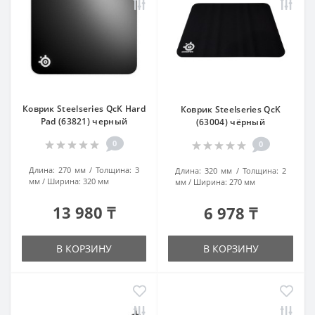
Коврик Steelseries QcK Hard
Коврик Steelseries QcK
Pad (63821) черный
(63004) чёрный
0
0
Длина:
270 мм
Толщина:
3
Длина:
320 мм
Толщина:
2
мм
Ширина:
320 мм
мм
Ширина:
270 мм
13 980 ₸
6 978 ₸
В КОРЗИНУ
В КОРЗИНУ