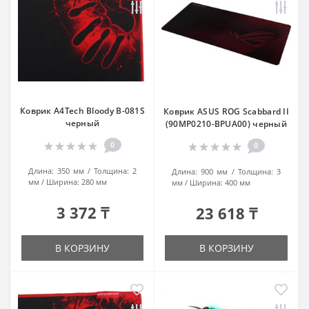
Коврик A4Tech Bloody B-081S
Коврик ASUS ROG Scabbard II
черный
(90MP0210-BPUA00) черный
0
0
Длина:
350 мм
Толщина:
2
Длина:
900 мм
Толщина:
3
мм
Ширина:
280 мм
мм
Ширина:
400 мм
3 372 ₸
23 618 ₸
В КОРЗИНУ
В КОРЗИНУ