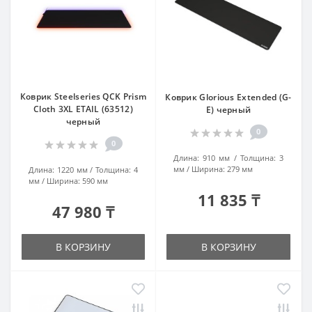
Коврик Steelseries QCK Prism
Коврик Glorious Extended (G-
Cloth 3XL ETAIL (63512)
E) черный
черный
0
0
Длина:
910 мм
Толщина:
3
мм
Ширина:
279 мм
Длина:
1220 мм
Толщина:
4
мм
Ширина:
590 мм
11 835 ₸
47 980 ₸
В КОРЗИНУ
В КОРЗИНУ