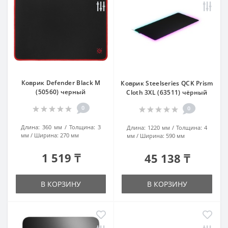
Коврик Defender Black M
Коврик Steelseries QCK Prism
(50560) черный
Cloth 3XL (63511) чёрный
0
0
Длина:
360 мм
Толщина:
3
Длина:
1220 мм
Толщина:
4
мм
Ширина:
270 мм
мм
Ширина:
590 мм
1 519 ₸
45 138 ₸
В КОРЗИНУ
В КОРЗИНУ