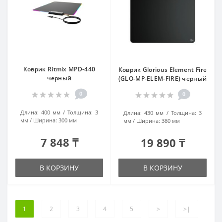
Коврик Ritmix MPD-440
Коврик Glorious Element Fire
черный
(GLO-MP-ELEM-FIRE) черный
0
0
Длина:
400 мм
Толщина:
3
Длина:
430 мм
Толщина:
3
мм
Ширина:
300 мм
мм
Ширина:
380 мм
7 848 ₸
19 890 ₸
В КОРЗИНУ
В КОРЗИНУ
1
2
3
4
5
>
>|