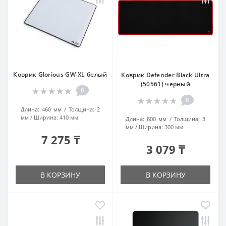
Коврик Glorious GW-XL белый
Коврик Defender Black Ultra
(50561) черный
0
0
Длина:
460 мм
Толщина:
2
мм
Ширина:
410 мм
Длина:
800 мм
Толщина:
3
мм
Ширина:
300 мм
7 275 ₸
3 079 ₸
В КОРЗИНУ
В КОРЗИНУ