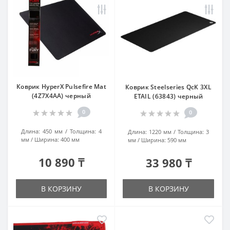
Коврик HyperX Pulsefire Mat
Коврик Steelseries QcK 3XL
(4Z7X4AA) черный
ETAIL (63843) черный
0
0
Длина:
450 мм
Толщина:
4
Длина:
1220 мм
Толщина:
3
мм
Ширина:
400 мм
мм
Ширина:
590 мм
10 890 ₸
33 980 ₸
В КОРЗИНУ
В КОРЗИНУ