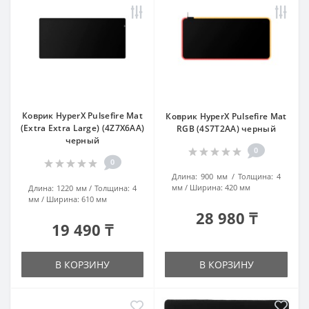
Коврик HyperX Pulsefire Mat
Коврик HyperX Pulsefire Mat
(Extra Extra Large) (4Z7X6AA)
RGB (4S7T2AA) черный
черный
0
0
Длина:
900 мм
Толщина:
4
мм
Ширина:
420 мм
Длина:
1220 мм
Толщина:
4
мм
Ширина:
610 мм
28 980 ₸
19 490 ₸
В КОРЗИНУ
В КОРЗИНУ