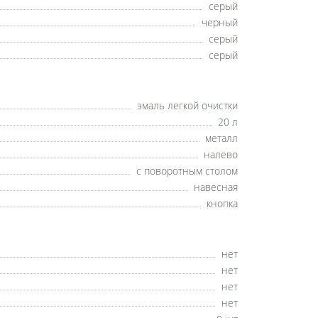
серый
черный
серый
серый
эмаль легкой очистки
20 л
металл
налево
с поворотным столом
навесная
кнопка
нет
нет
нет
нет