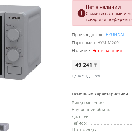
Нет в наличии
Свяжитесь с нами и м
товар или подберем 
Производитель:
HYUNDAI
Партномер:
HYM-M2001
Наличие:
Нет в наличии
49 241 ₸
Цена с НДС 16%
Основные характеристики
Вид управления:
Внутренний объем:
Дисплей:
Таймер:
Цвет корпуса: