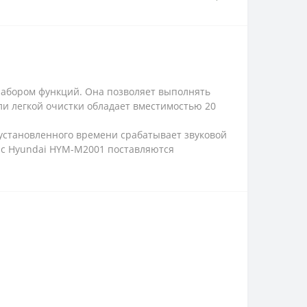
набором функций. Она позволяет выполнять
и легкой очистки обладает вместимостью 20
установленного времени срабатывает звуковой
е с Hyundai HYM-M2001 поставляются