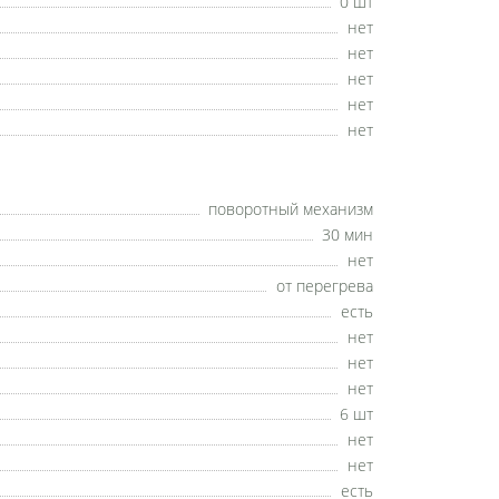
0 шт
нет
нет
нет
нет
нет
поворотный механизм
30 мин
нет
от перегрева
есть
нет
нет
нет
6 шт
нет
нет
есть