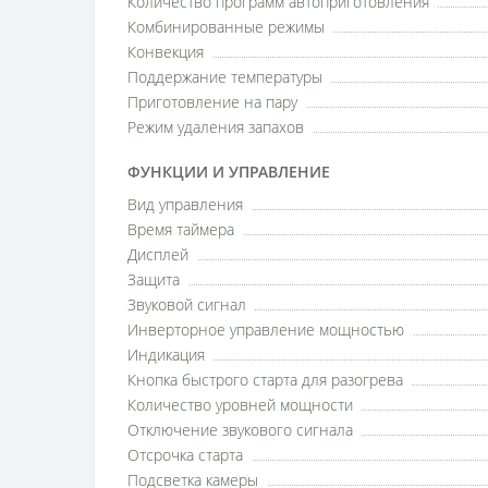
Количество программ автоприготовления
Комбинированные режимы
Конвекция
Поддержание температуры
Приготовление на пару
Режим удаления запахов
ФУНКЦИИ И УПРАВЛЕНИЕ
Вид управления
Время таймера
Дисплей
Защита
Звуковой сигнал
Инверторное управление мощностью
Индикация
Кнопка быстрого старта для разогрева
Количество уровней мощности
Отключение звукового сигнала
Отсрочка старта
Подсветка камеры