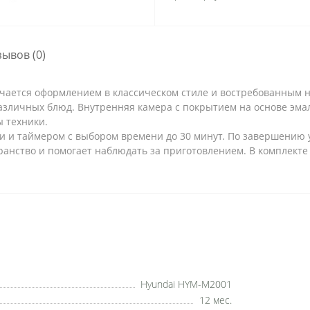
зывов (0)
ается оформлением в классическом стиле и востребованным 
азличных блюд. Внутренняя камера с покрытием на основе эмал
 техники.
 и таймером с выбором времени до 30 минут. По завершению 
ранство и помогает наблюдать за приготовлением. В комплект
Hyundai HYM-M2001
12 мес.