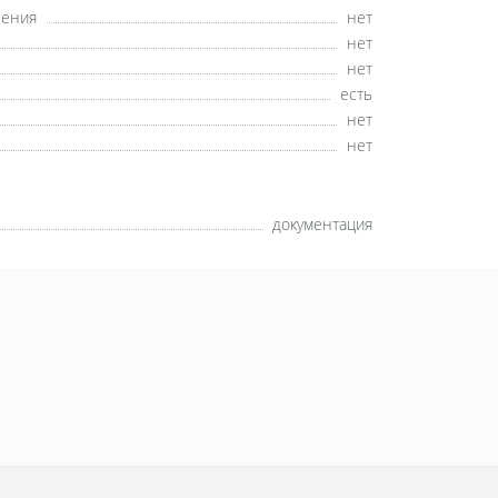
ления
нет
нет
нет
есть
нет
нет
документация