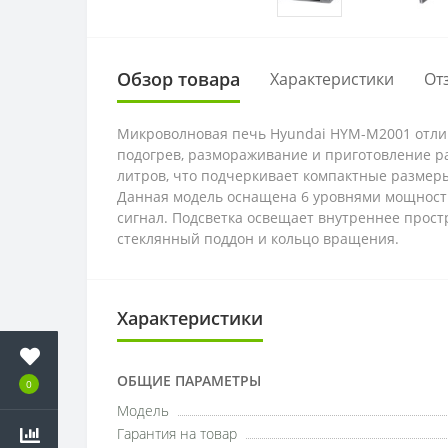
Обзор товара
Характеристики
От
Микроволновая печь Hyundai HYM-M2001 отлич
подогрев, размораживание и приготовление р
литров, что подчеркивает компактные размеры
Данная модель оснащена 6 уровнями мощности
сигнал. Подсветка освещает внутреннее прост
стеклянный поддон и кольцо вращения.
Характеристики
ОБЩИЕ ПАРАМЕТРЫ
0
Модель
Гарантия на товар