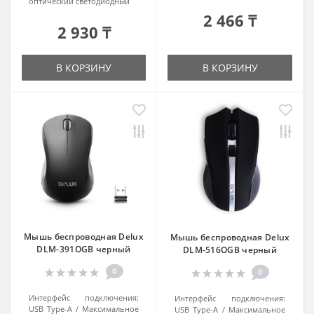
оптический светодиодный
2 466 ₸
2 930 ₸
В КОРЗИНУ
В КОРЗИНУ
Мышь беспроводная Delux
Мышь беспроводная Delux
DLM-391OGB черный
DLM-516OGB черный
0
0
Интерфейс подключения:
Интерфейс подключения:
USB Type-A
Максимальное
USB Type-A
Максимальное