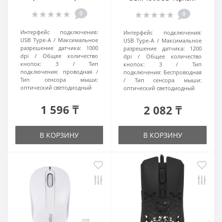
0
0
Интерфейс подключения:
Интерфейс подключения:
USB Type-A
Максимальное
USB Type-A
Максимальное
разрешение датчика:
1000
разрешение датчика:
1200
dpi
Общее количество
dpi
Общее количество
кнопок:
3
Тип
кнопок:
3
Тип
подключения:
проводная
подключения:
Беспроводная
Тип сенсора мыши:
Тип сенсора мыши:
оптический светодиодный
оптический светодиодный
1 596 ₸
2 082 ₸
В КОРЗИНУ
В КОРЗИНУ