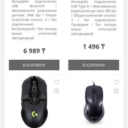
Интерфейс подключения:
Интерфейс подключения:
USB, Bluetooth
USB Type-A
Максимальное
Максимальное разрешение
разрешение датчика:
800 dpi
датчика:
2400 dpi
Общее
Общее количество кнопок:
количество кнопок:
6
Тип
3
Тип подключения:
подключения:
Проводная
Тип сенсора
Беспроводной
Тип сенсора
мыши:
оптический
мыши:
оптический
светодиодный
светодиодный
1 496 ₸
6 989 ₸
В КОРЗИНУ
В КОРЗИНУ