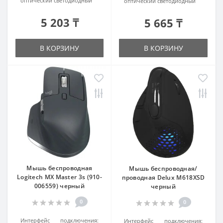
оптический светодиодный
оптический светодиодный
5 203 ₸
5 665 ₸
В КОРЗИНУ
В КОРЗИНУ
Мышь беспроводная
Мышь беспроводная/
Logitech MX Master 3s (910-
проводная Delux M618XSD
006559) черный
черный
0
0
Интерфейс подключения:
Интерфейс подключения: