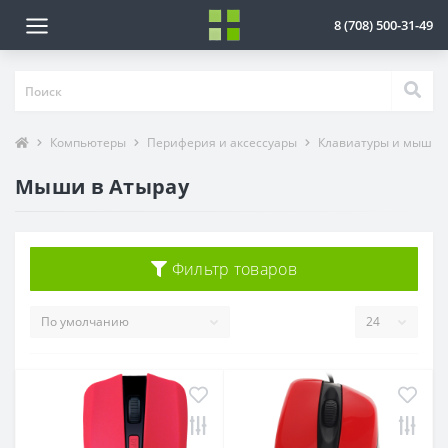
8 (708) 500-31-49
Компьютеры
Периферия и аксессуары
Клавиатуры и мыши
Мыши в Атырау
Фильтр товаров