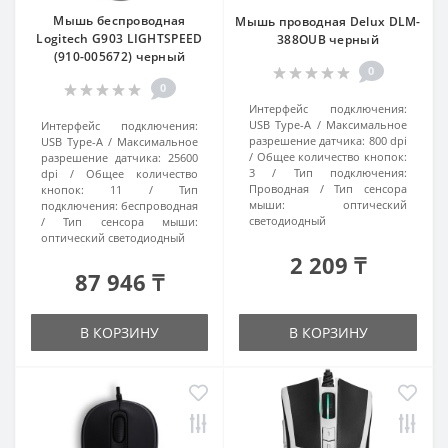
Мышь беспроводная
Мышь проводная Delux DLM-
Logitech G903 LIGHTSPEED
388OUB черный
(910-005672) черный
0
0
Интерфейс подключения:
USB Type-A
Максимальное
Интерфейс подключения:
разрешение датчика:
800 dpi
USB Type-A
Максимальное
Общее количество кнопок:
разрешение датчика:
25600
3
Тип подключения:
dpi
Общее количество
Проводная
Тип сенсора
кнопок:
11
Тип
мыши:
оптический
подключения:
беспроводная
светодиодный
Тип сенсора мыши:
оптический светодиодный
2 209 ₸
87 946 ₸
В КОРЗИНУ
В КОРЗИНУ