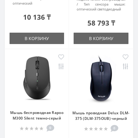
оптический
Тип сенсора мыши:
оптический светодиодный
10 136 ₸
58 793 ₸
В КОРЗИНУ
В КОРЗИНУ
Мышь беспроводная Rapoo
Мышь проводная Delux DLM-
M300 Silent темно-серый
375 (DLM-375OUB) черный
0
0