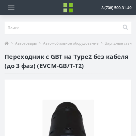
8 (708) 500-31-49
Автотовары
Автомобильное оборудование
Зарядные станц
Переходник с GBT на Type2 без кабеля
(до 3 фаз) (EVCM-GB/T-T2)