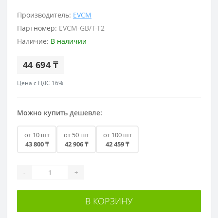
Производитель:
EVCM
Партномер:
EVCM-GB/T-T2
Наличие:
В наличии
44 694 ₸
Цена с НДС 16%
Можно купить дешевле:
от 10 шт
от 50 шт
от 100 шт
43 800 ₸
42 906 ₸
42 459 ₸
-
+
В КОРЗИНУ