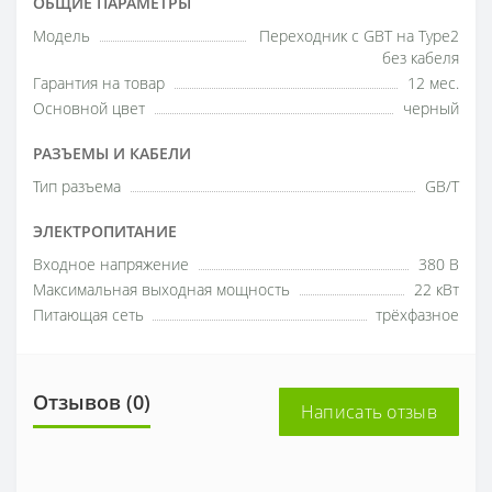
ОБЩИЕ ПАРАМЕТРЫ
Модель
Переходник с GBT на Type2
без кабеля
Гарантия на товар
12 мес.
Основной цвет
черный
РАЗЪЕМЫ И КАБЕЛИ
Тип разъема
GB/T
ЭЛЕКТРОПИТАНИЕ
Входное напряжение
380 В
Максимальная выходная мощность
22 кВт
Питающая сеть
трёхфазное
Отзывов (0)
Написать отзыв