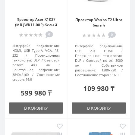
Проектор Acer X1827
Проектор Wanbo T2 Ultra
(MR.JWK11.00P) белый
белый
0
0
Интерфейс подключения:
Интерфейс подключения:
HDMI, USB Type-A, VGA, RS-
USB 2.0, HDMI
232
Проекционная
Проекционная технология:
технология:
DLP
Световой
DLP
Световой поток:
3000
поток:
4000 лм
лм
Собственное
Собственное разрешение:
разрешение:
1280x720
3840x2160
Соотношение
Соотношение сторон:
16:9
сторон:
16:9
109 980 ₸
599 980 ₸
В КОРЗИНУ
В КОРЗИНУ