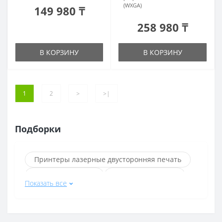
(WXGA)
149 980 ₸
258 980 ₸
В КОРЗИНУ
В КОРЗИНУ
1
2
>
>|
Подборки
Принтеры лазерные двусторонняя печать
Проекторы Epson
Проекторы Xiaomi
Показать все
Черные проекторы
Белые проекторы
Проекторы с поддержкой 3D