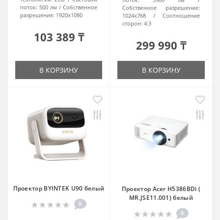
поток:
500 лм
Собственное
Собственное разрешение:
разрешение:
1920x1080
1024x768
Соотношение
сторон:
4:3
103 389 ₸
299 990 ₸
В КОРЗИНУ
В КОРЗИНУ
Проектор BYINTEK U90 белый
Проектор Acer H5386BDi (
MR.JSE11.001) белый
0
0