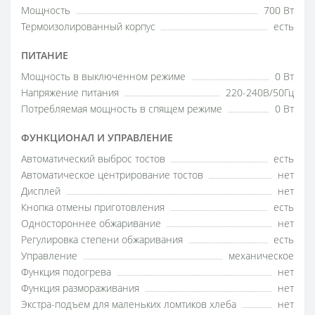
Мощность
700 Вт
Термоизолированный корпус
есть
ПИТАНИЕ
Мощность в выключенном режиме
0 Вт
Напряжение питания
220-240В/50Гц
Потребляемая мощность в спящем режиме
0 Вт
ФУНКЦИОНАЛ И УПРАВЛЕНИЕ
Автоматический выброс тостов
есть
Автоматическое центрирование тостов
нет
Дисплей
нет
Кнопка отмены приготовления
есть
Одностороннее обжаривание
нет
Регулировка степени обжаривания
есть
Управление
механическое
Функция подогрева
нет
Функция размораживания
нет
Экстра-подъем для маленьких ломтиков хлеба
нет