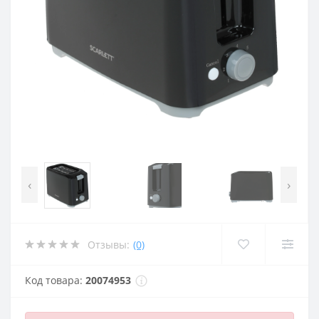
‹
›
Отзывы:
(0)
Код товара:
20074953