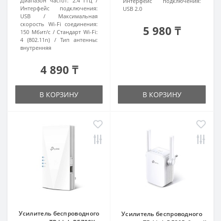
Диапазон частот:
2.4 ГГц
Интерфейс подключения:
Интерфейс подключения:
USB 2.0
USB
Максимальная
скорость Wi-Fi соединения:
5 980 ₸
150 Мбит/с
Стандарт Wi-Fi:
4 (802.11n)
Тип антенны:
внутренняя
4 890 ₸
В КОРЗИНУ
В КОРЗИНУ
Усилитель беспроводного
Усилитель беспроводного