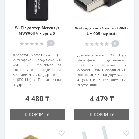
Wi-Fi адаптер Mercusys
Wi-Fi адаптер Gembird WNP-
MW300UM черный
UA-005 черный
0
0
Диапазон частот:
2.4 ГГц
Диапазон частот:
2.4 ГГц
Интерфейс подключения:
Интерфейс подключения:
USB
Максимальная
USB
Максимальная
скорость Wi-Fi соединения:
скорость Wi-Fi соединения:
300 Мбит/с
Стандарт Wi-Fi:
300 Мбит/с
Стандарт Wi-Fi:
4 (802.11n)
Тип антенны:
4 (802.11n)
Тип антенны:
внутренняя
внутренняя
4 480 ₸
4 479 ₸
В КОРЗИНУ
В КОРЗИНУ