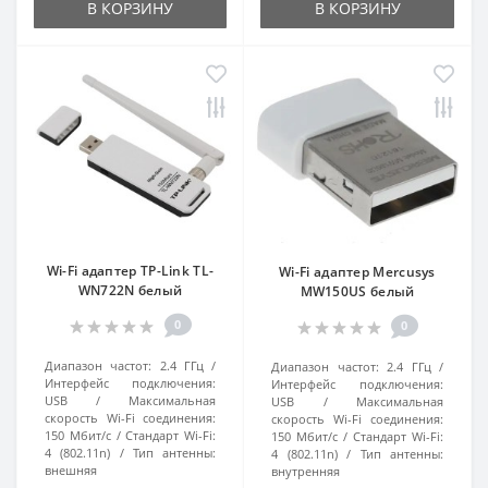
В КОРЗИНУ
В КОРЗИНУ
Wi-Fi адаптер TP-Link TL-
Wi-Fi адаптер Mercusys
WN722N белый
MW150US белый
0
0
Диапазон частот:
2.4 ГГц
Диапазон частот:
2.4 ГГц
Интерфейс подключения:
Интерфейс подключения:
USB
Максимальная
USB
Максимальная
скорость Wi-Fi соединения:
скорость Wi-Fi соединения:
150 Мбит/с
Стандарт Wi-Fi:
150 Мбит/с
Стандарт Wi-Fi:
4 (802.11n)
Тип антенны:
4 (802.11n)
Тип антенны:
внешняя
внутренняя