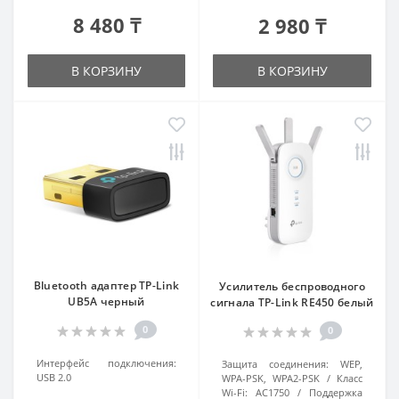
8 480 ₸
2 980 ₸
В КОРЗИНУ
В КОРЗИНУ
Bluetooth адаптер TP-Link
Усилитель беспроводного
UB5A черный
сигнала TP-Link RE450 белый
0
0
Интерфейс подключения:
Защита соединения:
WEP,
USB 2.0
WPA-PSK, WPA2-PSK
Класс
Wi-Fi:
AC1750
Поддержка