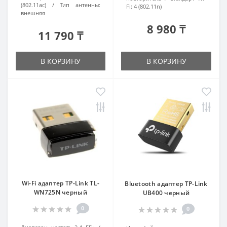
(802.11ac)
Тип антенны:
Fi:
4 (802.11n)
внешняя
8 980 ₸
11 790 ₸
В КОРЗИНУ
В КОРЗИНУ
Wi-Fi адаптер TP-Link TL-
Bluetooth адаптер TP-Link
WN725N черный
UB400 черный
0
0