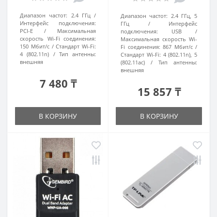
Диапазон частот:
2.4 ГГц
Диапазон частот:
2.4 ГГц, 5
Интерфейс подключения:
ГГц
Интерфейс
PCI-E
Максимальная
подключения:
USB
скорость Wi-Fi соединения:
Максимальная скорость Wi-
150 Мбит/с
Стандарт Wi-Fi:
Fi соединения:
867 Мбит/с
4 (802.11n)
Тип антенны:
Стандарт Wi-Fi:
4 (802.11n), 5
внешняя
(802.11ac)
Тип антенны:
внешняя
7 480 ₸
15 857 ₸
В КОРЗИНУ
В КОРЗИНУ