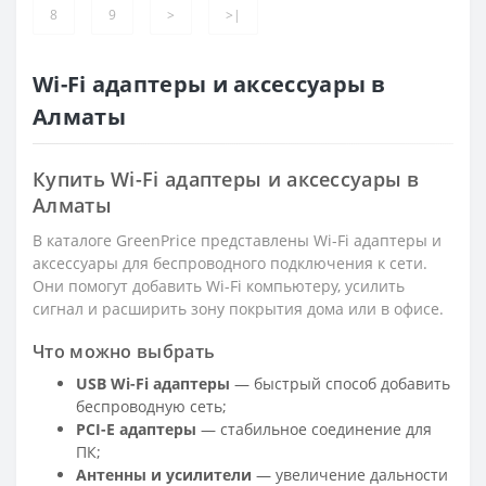
8
9
>
>|
Wi-Fi адаптеры и аксессуары в
Алматы
Купить Wi-Fi адаптеры и аксессуары в
Алматы
В каталоге GreenPrice представлены Wi-Fi адаптеры и
аксессуары для беспроводного подключения к сети.
Они помогут добавить Wi-Fi компьютеру, усилить
сигнал и расширить зону покрытия дома или в офисе.
Что можно выбрать
USB Wi-Fi адаптеры
— быстрый способ добавить
беспроводную сеть;
PCI-E адаптеры
— стабильное соединение для
ПК;
Антенны и усилители
— увеличение дальности