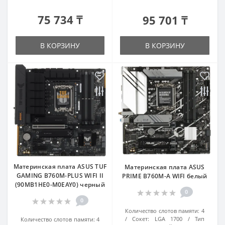
75 734 ₸
95 701 ₸
В КОРЗИНУ
В КОРЗИНУ
Материнская плата ASUS TUF
Материнская плата ASUS
GAMING B760M-PLUS WIFI II
PRIME B760M-A WIFI белый
(90MB1HE0-M0EAY0) черный
0
0
Количество слотов памяти:
4
Сокет:
LGA 1700
Тип
Количество слотов памяти:
4