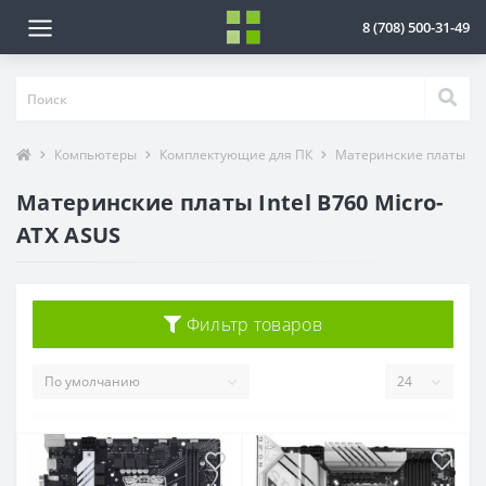
8 (708) 500-31-49
Компьютеры
Комплектующие для ПК
Материнские платы
Материнские платы Intel B760 Micro-
ATX ASUS
Фильтр товаров