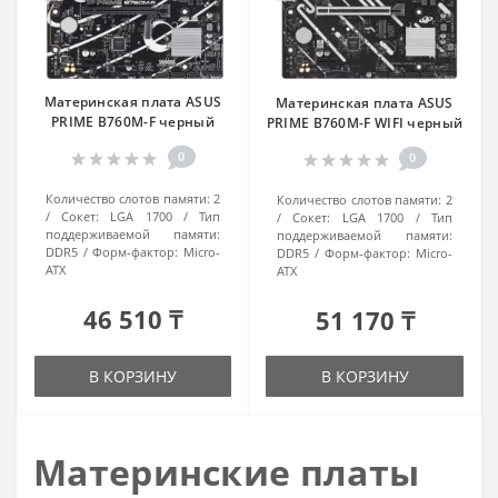
Материнская плата ASUS
Материнская плата ASUS
PRIME B760M-F черный
PRIME B760M-F WIFI черный
0
0
Количество слотов памяти:
2
Количество слотов памяти:
2
Сокет:
LGA 1700
Тип
Сокет:
LGA 1700
Тип
поддерживаемой памяти:
поддерживаемой памяти:
DDR5
Форм-фактор:
Micro-
DDR5
Форм-фактор:
Micro-
ATX
ATX
46 510 ₸
51 170 ₸
В КОРЗИНУ
В КОРЗИНУ
Материнские платы