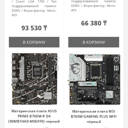
поддерживаемой памяти:
Сокет:
LGA 1700
Тип
DDR5
Форм-фактор:
Micro-
поддерживаемой памяти:
ATX
DDR5
Форм-фактор:
Micro-
ATX
66 380 ₸
93 530 ₸
В КОРЗИНУ
В КОРЗИНУ
Материнская плата ASUS
Материнская плата MSI
PRIME B760M-R D4
B760M GAMING PLUS WIFI
(90MB1HA0-M0EAY0) черный
чёрный