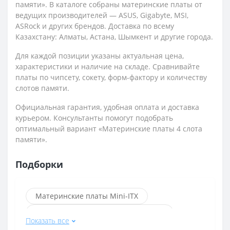
памяти». В каталоге собраны материнские платы от
ведущих производителей — ASUS, Gigabyte, MSI,
ASRock и других брендов. Доставка по всему
Казахстану: Алматы, Астана, Шымкент и другие города.
Для каждой позиции указаны актуальная цена,
характеристики и наличие на складе. Сравнивайте
платы по чипсету, сокету, форм-фактору и количеству
слотов памяти.
Официальная гарантия, удобная оплата и доставка
курьером. Консультанты помогут подобрать
оптимальный вариант «Материнские платы 4 слота
памяти».
Подборки
Материнские платы Mini-ITX
Материнские платы 4 слота памяти
Показать все
Материнские платы Socket AM5