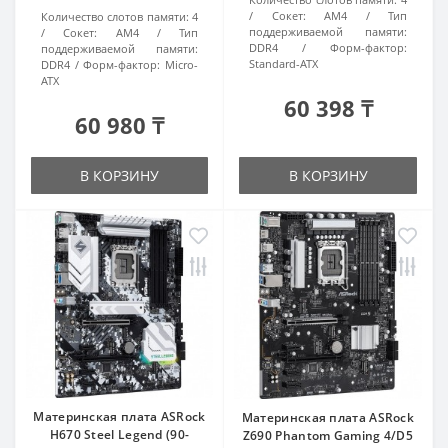
Сокет:
AM4
Тип
Количество слотов памяти:
4
поддерживаемой памяти:
Сокет:
AM4
Тип
DDR4
Форм-фактор:
поддерживаемой памяти:
Standard-ATX
DDR4
Форм-фактор:
Micro-
ATX
60 398 ₸
60 980 ₸
В КОРЗИНУ
В КОРЗИНУ
Материнская плата ASRock
Материнская плата ASRock
H670 Steel Legend (90-
Z690 Phantom Gaming 4/D5