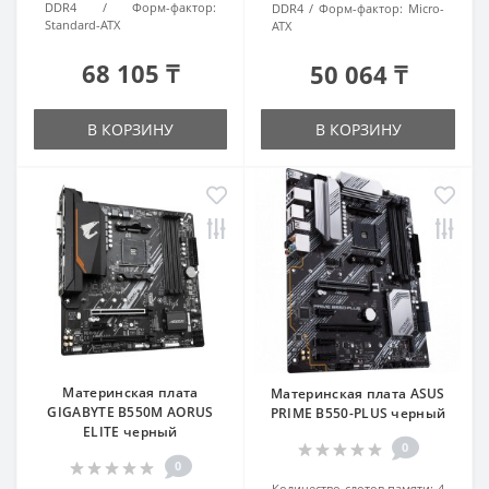
DDR4
Форм-фактор:
DDR4
Форм-фактор:
Micro-
Standard-ATX
ATX
68 105 ₸
50 064 ₸
В КОРЗИНУ
В КОРЗИНУ
Материнская плата
Материнская плата ASUS
GIGABYTE B550M AORUS
PRIME B550-PLUS черный
ELITE черный
0
0
Количество слотов памяти:
4