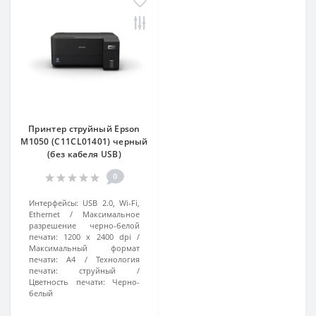
Принтер струйный Epson
M1050 (C11CL01401) черный
(без кабеля USB)
0
Интерфейсы:
USB 2.0, Wi-Fi,
Ethernet
Максимальное
разрешение черно-белой
печати:
1200 x 2400 dpi
Максимальный формат
печати:
A4
Технология
печати:
струйный
Цветность печати:
Черно-
белый