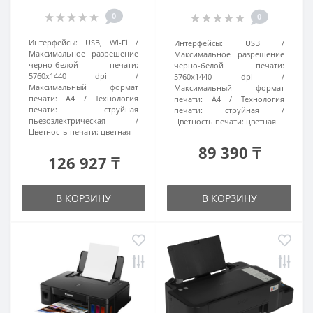
0
0
Интерфейсы:
USB, Wi-Fi
Интерфейсы:
USB
Максимальное разрешение
Максимальное разрешение
черно-белой печати:
черно-белой печати:
5760x1440 dpi
5760x1440 dpi
Максимальный формат
Максимальный формат
печати:
A4
Технология
печати:
A4
Технология
печати:
струйная
печати:
струйная
пьезоэлектрическая
Цветность печати:
цветная
Цветность печати:
цветная
89 390 ₸
126 927 ₸
В КОРЗИНУ
В КОРЗИНУ