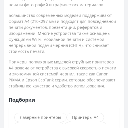
печати фотографий и графических материалов.
Большинство современных моделей поддерживают
формат A4 (210×297 мм) и подходят для повседневной
печати документов, презентаций, рефератов и
изображений. Многие устройства также оснащены
функциями Wi-Fi, мобильной печати и системой
непрерывной подачи чернил (СНПЧ), что снижает
стоимость печати.
Примеры популярных моделей струйных принтеров
A4 включают устройства с высокой скоростью печати
и экономичной системой чернил, такие как Canon
PIXMA и Epson EcoTank серии, которые обеспечивают
стабильное качество и удобство использования.
Подборки
Лазерные принтеры
Принтеры А4
Цветные принтеры
Принтеры Xerox