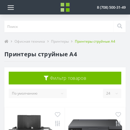
8 (708) 500-31-49
Офисная техника
Принтеры
Принтеры струйные А4
Принтеры струйные А4
Фильтр товаров