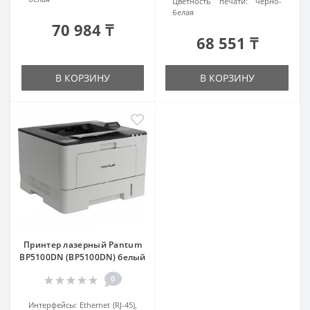
Цветность печати:
черно-
белая
70 984 ₸
68 551 ₸
В КОРЗИНУ
В КОРЗИНУ
Принтер лазерный Pantum
BP5100DN (BP5100DN) белый
0
Интерфейсы:
Ethernet (RJ-45),