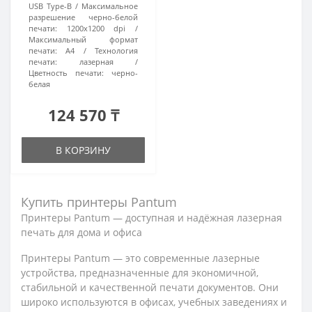
USB Type-B
Максимальное
разрешение черно-белой
печати:
1200x1200 dpi
Максимальный формат
печати:
A4
Технология
печати:
лазерная
Цветность печати:
черно-
белая
124 570 ₸
В КОРЗИНУ
Купить принтеры Pantum
Принтеры Pantum — доступная и надёжная лазерная
печать для дома и офиса
Принтеры Pantum — это современные лазерные
устройства, предназначенные для экономичной,
стабильной и качественной печати документов. Они
широко используются в офисах, учебных заведениях и