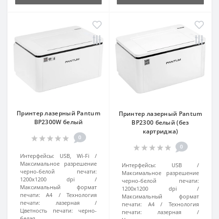
Принтер лазерный Pantum
Принтер лазерный Pantum
BP2300W белый
BP2300 белый (без
картриджа)
0
0
Интерфейсы:
USB, Wi-Fi
Максимальное разрешение
Интерфейсы:
USB
черно-белой печати:
Максимальное разрешение
1200x1200 dpi
черно-белой печати:
Максимальный формат
1200x1200 dpi
печати:
A4
Технология
Максимальный формат
печати:
лазерная
печати:
A4
Технология
Цветность печати:
черно-
печати:
лазерная
белая