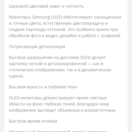
Широкий цветовой охват и четкость
Мониторы Samsung OLED обеспечивают насыщенные
и точные цвета, естественную цветопередачу и
гладкие переходы оттенков. Это особенно важно при
обработке фото и видео, дизайне и работе с графикой.
Потрясающая детализация
Высокое разрешение на дисплеях OLED делает
картинку четкой и детализированной — как в
статических изображениях, так и в динамических
сценах.
Высокая яркость и глубокие тени
OLED‑мониторы демонстрируют яркие светлые
области на фоне глубоких теней, благодаря чему
изображение выглядит объемным и реалистичным.
Быстрое время отклика
Мгновенный отклик пикселей делает движение