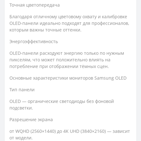
Точная цветопередача
Благодаря отличному цветовому охвату и калибровке
OLED‑панели идеально подходят для профессионалов,
которым важны точные оттенки.
Энергоэффективность
OLED‑панели расходуют энергию только по нужным
пикселям, что может положительно влиять на
потребление при отображении тёмных сцен.
Основные характеристики мониторов Samsung OLED
Тип панели
OLED — органические светодиоды без фоновой
подсветки.
Разрешение экрана
от WQHD (2560×1440) до 4K UHD (3840×2160) — зависит
от модели.