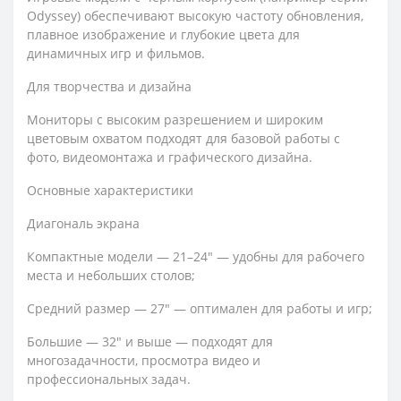
Odyssey) обеспечивают высокую частоту обновления,
плавное изображение и глубокие цвета для
динамичных игр и фильмов.
Для творчества и дизайна
Мониторы с высоким разрешением и широким
цветовым охватом подходят для базовой работы с
фото, видеомонтажа и графического дизайна.
Основные характеристики
Диагональ экрана
Компактные модели — 21–24" — удобны для рабочего
места и небольших столов;
Средний размер — 27" — оптимален для работы и игр;
Большие — 32" и выше — подходят для
многозадачности, просмотра видео и
профессиональных задач.