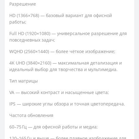
Разрешение
HD (1366×768) — базовый вариант для офисной
работы;
Full HD (1920×1080) — универсальное разрешение для
повседневных задач;
WQHD (2560×1440) — более чёткое изображение;
4K UHD (3840×2160) — максимальная детализация и
идеальный выбор для творчества и мультимедиа.
Тип матрицы
VA — высокий контраст и насыщенные цвета;
IPS — широкие углы обзора и точная цветопередача.
Частота обновления
60–75 Гц — для офисной работы и медиа;
120–165 Гц и выше — более плавное изображение для