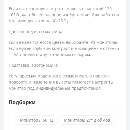
Если вы планируете играть, модель с частотой 120–
165 Гц даст более плавное изображение. Для работы и
фильмов достаточно 60–75 Гц.
Цветопередача и матрица
Если важна точность цвета, выбирайте IPS‑мониторы.
Если нужен глубокий контраст и насыщенные оттенки
— VA‑панели станут отличным выбором.
Подставка и эргономика
Регулируемая подставка с возможностью наклона,
поворота и изменения высоты помогает настроить
монитор под индивидуальные предпочтения.
Подборки
Мониторы 60 Гц
Мониторы 27" дюймов
Мониторы AOC
Мониторы Samsung