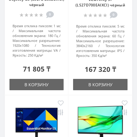
чёрный
(LS27D700EAIXCI) чёрный
0
0
Время отклика пикселя:
1 мс
Время отклика пикселя:
5 мс
Максимальная частота
Максимальная частота
обновления экрана:
180 Гц
обновления экрана:
60 Гц
Максимальное разрешение:
Максимальное разрешение:
1920x1080
Технология
3840x2160
Технология
изготовления матрицы:
VA
изготовления матрицы:
IPS
Яркость:
250 Кд/м²
Яркость:
350 Кд/м²
71 805 ₸
167 320 ₸
В КОРЗИНУ
В КОРЗИНУ