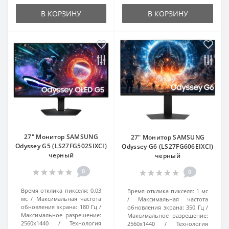
В КОРЗИНУ
В КОРЗИНУ
27" Монитор SAMSUNG
27" Монитор SAMSUNG
Odyssey G5 (LS27FG502SIXCI)
Odyssey G6 (LS27FG606EIXCI)
черный
черный
0
0
Время отклика пикселя:
0.03
Время отклика пикселя:
1 мс
мс
Максимальная частота
Максимальная частота
обновления экрана:
180 Гц
обновления экрана:
350 Гц
Максимальное разрешение:
Максимальное разрешение:
2560x1440
Технология
2560x1440
Технология