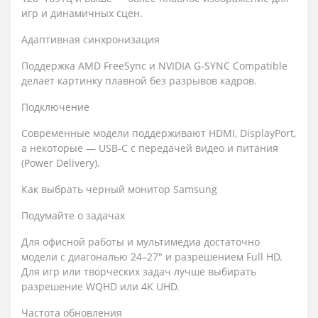
игр и динамичных сцен.
Адаптивная синхронизация
Поддержка AMD FreeSync и NVIDIA G‑SYNC Compatible
делает картинку плавной без разрывов кадров.
Подключение
Современные модели поддерживают HDMI, DisplayPort,
а некоторые — USB‑C с передачей видео и питания
(Power Delivery).
Как выбрать черный монитор Samsung
Подумайте о задачах
Для офисной работы и мультимедиа достаточно
модели с диагональю 24–27" и разрешением Full HD.
Для игр или творческих задач лучше выбирать
разрешение WQHD или 4K UHD.
Частота обновления