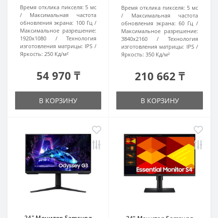
Время отклика пикселя:
5 мс
Время отклика пикселя:
5 мс
Максимальная частота
Максимальная частота
обновления экрана:
100 Гц
обновления экрана:
60 Гц
Максимальное разрешение:
Максимальное разрешение:
1920x1080
Технология
3840x2160
Технология
изготовления матрицы:
IPS
изготовления матрицы:
IPS
Яркость:
250 Кд/м²
Яркость:
350 Кд/м²
54 970 ₸
210 662 ₸
В КОРЗИНУ
В КОРЗИНУ
24" Монитор Samsung