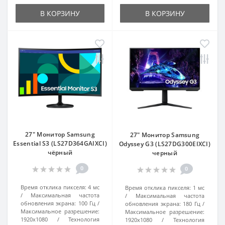
В КОРЗИНУ
В КОРЗИНУ
27" Монитор Samsung
27" Монитор Samsung
Essential S3 (LS27D364GAIXCI)
Odyssey G3 (LS27DG300EIXCI)
чёрный
черный
0
0
Время отклика пикселя:
4 мс
Время отклика пикселя:
1 мс
Максимальная частота
Максимальная частота
обновления экрана:
100 Гц
обновления экрана:
180 Гц
Максимальное разрешение:
Максимальное разрешение:
1920x1080
Технология
1920x1080
Технология