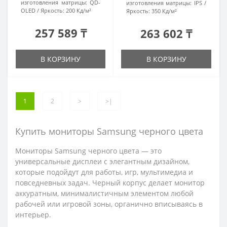
изготовления матрицы:
QD-
изготовления матрицы:
IPS
OLED
Яркость:
200 Кд/м²
Яркость:
350 Кд/м²
257 589 ₸
263 602 ₸
В КОРЗИНУ
В КОРЗИНУ
1
2
>
>|
Купить мониторы Samsung черного цвета
Мониторы Samsung черного цвета — это
универсальные дисплеи с элегантным дизайном,
которые подойдут для работы, игр, мультимедиа и
повседневных задач. Черный корпус делает монитор
аккуратным, минималистичным элементом любой
рабочей или игровой зоны, органично вписываясь в
интерьер.