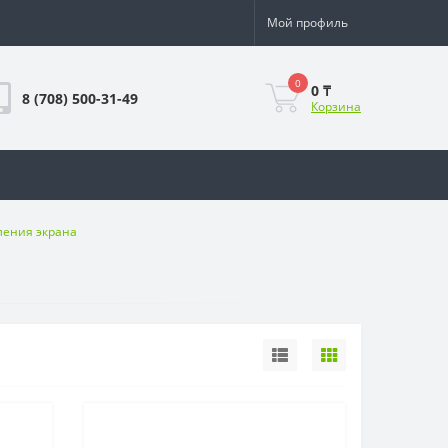
Мой профиль
0
0 ₸
8 (708) 500-31-49
Корзина
ления экрана