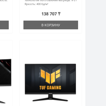
кость:
Технология изготовления матрицы:
IPS
Яркость:
400 Кд/м²
138 707 ₸
В КОРЗИНУ