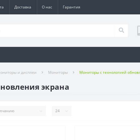
та
Доставка
О нас
Гарантия
ониторы и дисплеи
Мониторы
Мониторы с технологией обнов
бновления экрана