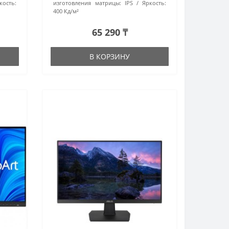
кость:
изготовления матрицы:
IPS
Яркость:
400 Кд/м²
65 290 ₸
В КОРЗИНУ