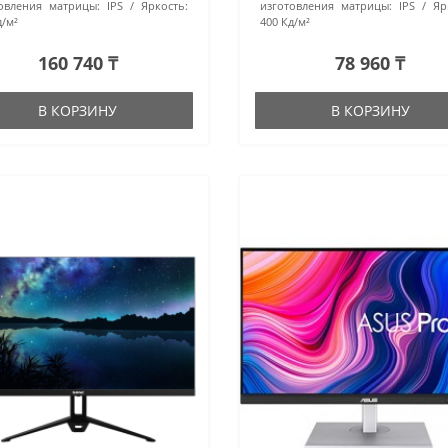
овления матрицы:
IPS
Яркость:
изготовления матрицы:
IPS
Яр
д/м²
400 Кд/м²
160 740 ₸
78 960 ₸
В КОРЗИНУ
В КОРЗИНУ