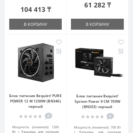
61 282 ₸
104 413 ₸
В КОРЗИНУ
В КОРЗИНУ
Блок питания Bequiet! PURE
Блок питания Bequiet!
POWER 12 M 1200W (BN346)
System Power 9 CM 700W
черный
(BN303) черный
0
0
Мощность (номинал):
1200
Мощность (номинал):
700 Вт
Вт
Разъемы для питания
Разъемы для питания