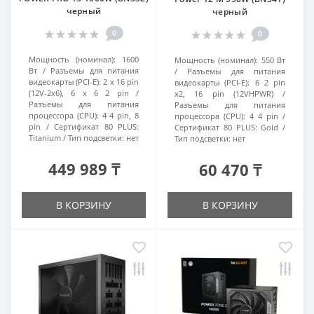
черный
черный
0
0
Мощность (номинал):
1600
Мощность (номинал):
550 Вт
Вт
Разъемы для питания
Разъемы для питания
видеокарты (PCI-E):
2 x 16 pin
видеокарты (PCI-E):
6 2 pin
(12V-2x6), 6 x 6 2 pin
x2, 16 pin (12VHPWR)
Разъемы для питания
Разъемы для питания
процессора (CPU):
4 4 pin, 8
процессора (CPU):
4 4 pin
pin
Сертификат 80 PLUS:
Сертификат 80 PLUS:
Gold
Titanium
Тип подсветки:
нет
Тип подсветки:
нет
449 989 ₸
60 470 ₸
В КОРЗИНУ
В КОРЗИНУ