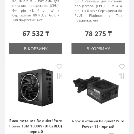
x2, 16 pin x1
Разъемы для
pin
Разъемы для питания
питания процессора (CPU):
процессора (CPU):
1 x 4+4
4+4 pin x1, 4 pin x1
pin, 1 x 8 pin
Сертификат 80
Сертификат 80 PLUS:
Gold
PLUS:
Platinum
Тип
Тип подсветки:
нет
подсветки:
нет
67 532 ₸
78 275 ₸
В КОРЗИНУ
В КОРЗИНУ
Блок питания Be quiet! Pure
Блок питания be quiet! Pure
Power 13M 1000W (BP028EU)
Power 11 черный
черный