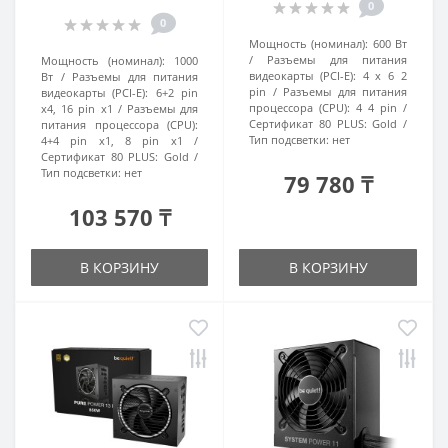
0
0
Мощность (номинал):
600 Вт
Разъемы для питания
Мощность (номинал):
1000
видеокарты (PCI-E):
4 x 6 2
Вт
Разъемы для питания
pin
Разъемы для питания
видеокарты (PCI-E):
6+2 pin
процессора (CPU):
4 4 pin
x4, 16 pin x1
Разъемы для
Сертификат 80 PLUS:
Gold
питания процессора (CPU):
Тип подсветки:
нет
4+4 pin x1, 8 pin x1
Сертификат 80 PLUS:
Gold
Тип подсветки:
нет
79 780 ₸
103 570 ₸
В КОРЗИНУ
В КОРЗИНУ