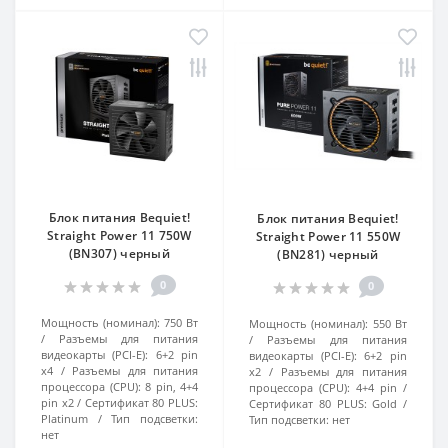
Блок питания Bequiet!
Блок питания Bequiet!
Straight Power 11 750W
Straight Power 11 550W
(BN307) черный
(BN281) черный
0
0
Мощность (номинал):
750 Вт
Мощность (номинал):
550 Вт
Разъемы для питания
Разъемы для питания
видеокарты (PCI-E):
6+2 pin
видеокарты (PCI-E):
6+2 pin
x4
Разъемы для питания
x2
Разъемы для питания
процессора (CPU):
8 pin, 4+4
процессора (CPU):
4+4 pin
pin x2
Сертификат 80 PLUS:
Сертификат 80 PLUS:
Gold
Platinum
Тип подсветки:
Тип подсветки:
нет
нет