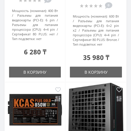
0
Мощность (номинал):
400 Вт
Разъемы для питания
Мощность (номинал):
600 Вт
видеокарты (PCI-E):
6 pin
Разъемы для питания
Разъемы для питания
видеокарты (PCI-E):
6+2 pin
процессора (CPU):
4+4 pin
x2
Разъемы для питания
Сертификат 80 PLUS:
нет
процессора (CPU):
4+4 pin
Тип подсветки:
нет
Сертификат 80 PLUS:
Bronze
Тип подсветки:
нет
6 280 ₸
35 980 ₸
В КОРЗИНУ
В КОРЗИНУ