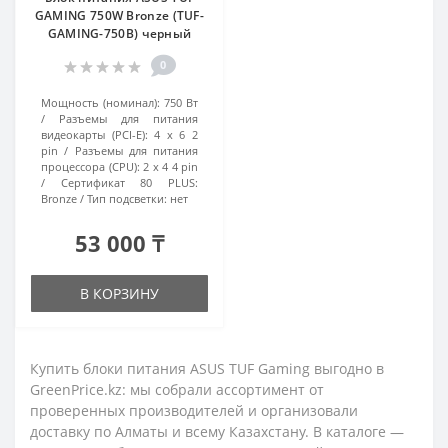
GAMING 750W Bronze (TUF-
GAMING-750B) черный
0
Мощность (номинал):
750 Вт
Разъемы для питания
видеокарты (PCI-E):
4 x 6 2
pin
Разъемы для питания
процессора (CPU):
2 x 4 4 pin
Сертификат 80 PLUS:
Bronze
Тип подсветки:
нет
53 000 ₸
В КОРЗИНУ
Купить блоки питания ASUS TUF Gaming выгодно в
GreenPrice.kz: мы собрали ассортимент от
проверенных производителей и организовали
доставку по Алматы и всему Казахстану. В каталоге —