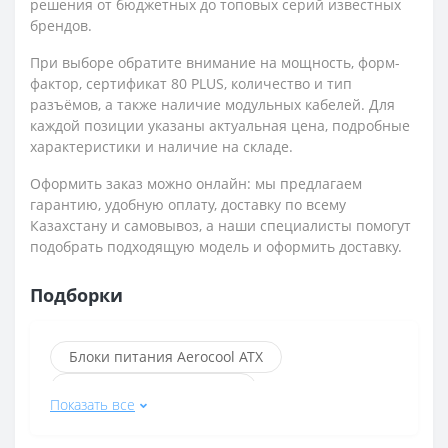
решения от бюджетных до топовых серий известных
брендов.
При выборе обратите внимание на мощность, форм-
фактор, сертификат 80 PLUS, количество и тип
разъёмов, а также наличие модульных кабелей. Для
каждой позиции указаны актуальная цена, подробные
характеристики и наличие на складе.
Оформить заказ можно онлайн: мы предлагаем
гарантию, удобную оплату, доставку по всему
Казахстану и самовывоз, а наши специалисты помогут
подобрать подходящую модель и оформить доставку.
Подборки
Блоки питания Aerocool ATX
Блоки питания 1stPlayer
Показать все
Блоки питания с разъёмом 20+4 pin