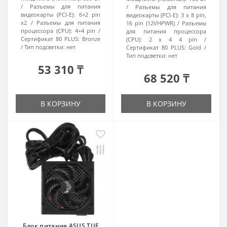
Разъемы для питания
Разъемы для питания
видеокарты (PCI-E):
6+2 pin
видеокарты (PCI-E):
3 x 8 pin,
x2
Разъемы для питания
16 pin (12VHPWR)
Разъемы
процессора (CPU):
4+4 pin
для питания процессора
Сертификат 80 PLUS:
Bronze
(CPU):
2 x 4 4 pin
Тип подсветки:
нет
Сертификат 80 PLUS:
Gold
Тип подсветки:
нет
53 310 ₸
68 520 ₸
В КОРЗИНУ
В КОРЗИНУ
Блок питания ASUS TUF