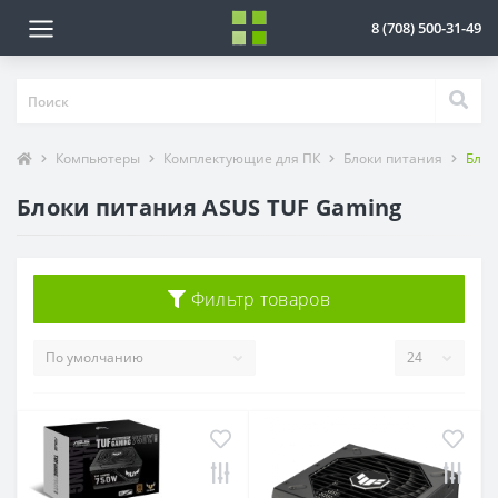
8 (708) 500-31-49
Компьютеры
Комплектующие для ПК
Блоки питания
Блок
Блоки питания ASUS TUF Gaming
Фильтр товаров