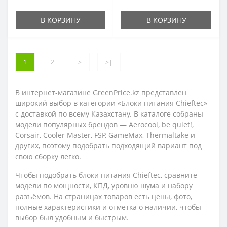
В КОРЗИНУ
В КОРЗИНУ
1
2
>
>|
В интернет-магазине GreenPrice.kz представлен
широкий выбор в категории «Блоки питания Chieftec»
с доставкой по всему Казахстану. В каталоге собраны
модели популярных брендов — Aerocool, be quiet!,
Corsair, Cooler Master, FSP, GameMax, Thermaltake и
других, поэтому подобрать подходящий вариант под
свою сборку легко.
Чтобы подобрать блоки питания Chieftec, сравните
модели по мощности, КПД, уровню шума и набору
разъёмов. На страницах товаров есть цены, фото,
полные характеристики и отметка о наличии, чтобы
выбор был удобным и быстрым.