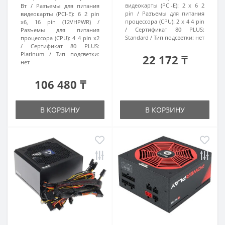
видеокарты (PCI-E):
2 x 6 2
Вт
Разъемы для питания
pin
Разъемы для питания
видеокарты (PCI-E):
6 2 pin
процессора (CPU):
2 x 4 4 pin
x6, 16 pin (12VHPWR)
Сертификат 80 PLUS:
Разъемы для питания
Standard
Тип подсветки:
нет
процессора (CPU):
4 4 pin x2
Сертификат 80 PLUS:
Platinum
Тип подсветки:
22 172 ₸
нет
106 480 ₸
В КОРЗИНУ
В КОРЗИНУ