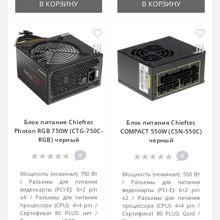
В КОРЗИНУ
В КОРЗИНУ
Блок питания Chieftec
Блок питания Chieftec
Photon RGB 750W (CTG-750C-
COMPACT 550W (CSN-550C)
RGB) черный
черный
0
0
Мощность (номинал):
750 Вт
Мощность (номинал):
550 Вт
Разъемы для питания
Разъемы для питания
видеокарты (PCI-E):
6+2 pin
видеокарты (PCI-E):
6+2 pin
x4
Разъемы для питания
x2
Разъемы для питания
процессора (CPU):
4+4 pin
процессора (CPU):
4+4 pin
Сертификат 80 PLUS:
нет
Сертификат 80 PLUS:
Gold