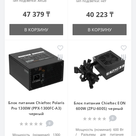
Тип подсветки:
ARGB
Тип подсветки:
нет
47 379 ₸
40 223 ₸
В КОРЗИНУ
В КОРЗИНУ
Блок питания Chieftec Polaris
Блок питания Chieftec EON
Pro 1300W (PPX-1300FC-A3)
600W (ZPU-600S) черный
черный
0
0
Мощность (номинал):
600 Вт
Разъемы для питания
Мощность (номинал):
1300