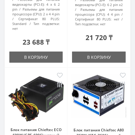
видеокарты (PCI-E):
4 x 6 2
видеокарты (PCI-E):
6 2 pin x2
pin
Разъемы для питания
Разъемы для питания
процессора (CPU):
2 x 4 4 pin
процессора (CPU):
4 4 pin
Сертификат 80 PLUS:
Сертификат 80 PLUS:
нет
Standard
Тип подсветки:
Тип подсветки:
нет
нет
21 720 ₸
23 688 ₸
В КОРЗИНУ
В КОРЗИНУ
Блок питания Chieftec ECO
Блок питания Chieftec A80