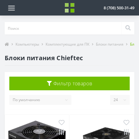
8 (708) 500-31-49
Компьютеры
Комплектующие для ПК
Блоки питания
Блок
Блоки питания Chieftec
Фильтр товаров