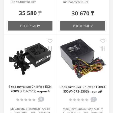
Тип подсветки:
нет
Тип подсветки:
нет
35 580 ₸
30 670 ₸
В КОРЗИНУ
В КОРЗИНУ
Блок питания Chieftec EON
Блок питания Chieftec FORCE
700W (ZPU-700S) черный
550W (CPS-550S) черный
0
0
Мощность (номинал):
700 Вт
Мощность (номинал):
550 Вт
Разъемы для питания
Разъемы для питания