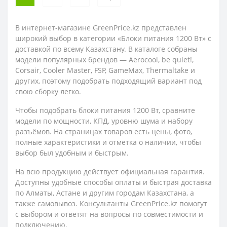
В интернет-магазине GreenPrice.kz представлен
широкий выбор в категории «Блоки питания 1200 Вт» с
доставкой по всему Казахстану. В каталоге собраны
модели популярных брендов — Aerocool, be quiet!,
Corsair, Cooler Master, FSP, GameMax, Thermaltake и
других, поэтому подобрать подходящий вариант под
свою сборку легко.
Чтобы подобрать блоки питания 1200 Вт, сравните
модели по мощности, КПД, уровню шума и набору
разъёмов. На страницах товаров есть цены, фото,
полные характеристики и отметка о наличии, чтобы
выбор был удобным и быстрым.
На всю продукцию действует официальная гарантия.
Доступны удобные способы оплаты и быстрая доставка
по Алматы, Астане и другим городам Казахстана, а
также самовывоз. Консультанты GreenPrice.kz помогут
с выбором и ответят на вопросы по совместимости и
подключению.