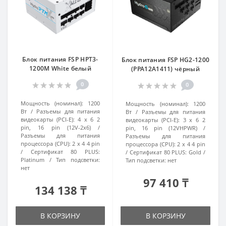
Блок питания FSP HPT3-
Блок питания FSP HG2-1200
1200M White белый
(PPA12A1411) чёрный
0
0
Мощность (номинал):
1200
Мощность (номинал):
1200
Вт
Разъемы для питания
Вт
Разъемы для питания
видеокарты (PCI-E):
4 x 6 2
видеокарты (PCI-E):
3 x 6 2
pin, 16 pin (12V-2x6)
pin, 16 pin (12VHPWR)
Разъемы для питания
Разъемы для питания
процессора (CPU):
2 x 4 4 pin
процессора (CPU):
2 x 4 4 pin
Сертификат 80 PLUS:
Сертификат 80 PLUS:
Gold
Platinum
Тип подсветки:
Тип подсветки:
нет
нет
97 410 ₸
134 138 ₸
В КОРЗИНУ
В КОРЗИНУ