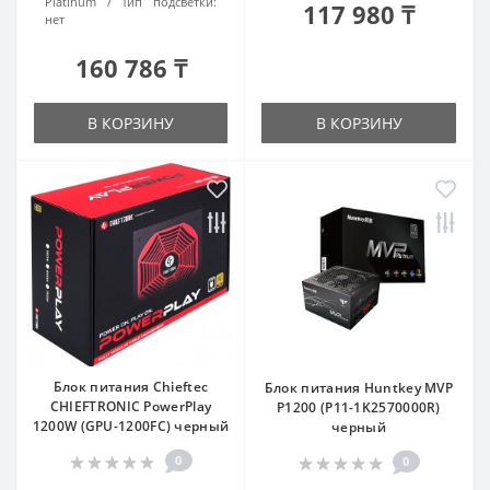
Platinum
Тип подсветки:
117 980 ₸
нет
160 786 ₸
В КОРЗИНУ
В КОРЗИНУ
Блок питания Chieftec
Блок питания Huntkey MVP
CHIEFTRONIC PowerPlay
P1200 (P11-1K2570000R)
1200W (GPU-1200FC) черный
черный
0
0