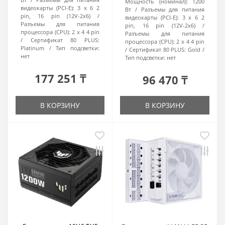
Мощность (номинал):
1200
видеокарты (PCI-E):
3 x 6 2
Вт
Разъемы для питания
pin, 16 pin (12V-2x6)
видеокарты (PCI-E):
3 x 6 2
Разъемы для питания
pin, 16 pin (12V-2x6)
процессора (CPU):
2 x 4 4 pin
Разъемы для питания
Сертификат 80 PLUS:
процессора (CPU):
2 x 4 4 pin
Platinum
Тип подсветки:
Сертификат 80 PLUS:
Gold
нет
Тип подсветки:
нет
177 251 ₸
96 470 ₸
В КОРЗИНУ
В КОРЗИНУ