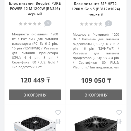
Блок питания Bequiet! PURE
Блок питания FSP HPT2-
POWER 12 M 1200W (BN346)
1200M Gen 5 (PPA12A1024)
черный
черный
0
0
Мощность (номинал):
1200
Мощность (номинал):
1200
Вт
Разъемы для питания
Вт
Разъемы для питания
видеокарты (PCI-E):
6 2 pin,
видеокарты (PCI-E):
6 x 6 2
16 pin (12VHPWR)
Разъемы
pin, 16 pin (12VHPWR)
для питания процессора
Разъемы для питания
(CPU):
4 4 pin, 8 pin
процессора (CPU):
3 x 4 4 pin
Сертификат 80 PLUS:
Gold
Сертификат 80 PLUS:
Тип подсветки:
нет
Platinum
Тип подсветки:
нет
120 449 ₸
109 050 ₸
В КОРЗИНУ
В КОРЗИНУ