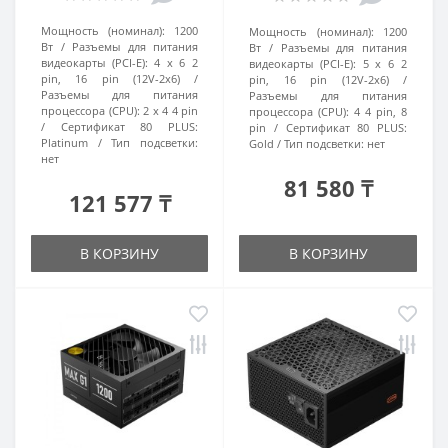
Мощность (номинал):
1200
Мощность (номинал):
1200
Вт
Разъемы для питания
Вт
Разъемы для питания
видеокарты (PCI-E):
4 x 6 2
видеокарты (PCI-E):
5 x 6 2
pin, 16 pin (12V-2x6)
pin, 16 pin (12V-2x6)
Разъемы для питания
Разъемы для питания
процессора (CPU):
2 x 4 4 pin
процессора (CPU):
4 4 pin, 8
Сертификат 80 PLUS:
pin
Сертификат 80 PLUS:
Platinum
Тип подсветки:
Gold
Тип подсветки:
нет
нет
81 580 ₸
121 577 ₸
В КОРЗИНУ
В КОРЗИНУ