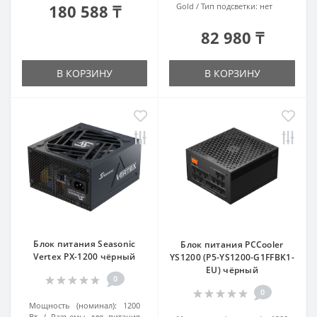
180 588 ₸
Gold
Тип подсветки:
нет
82 980 ₸
В КОРЗИНУ
В КОРЗИНУ
Блок питания Seasonic
Блок питания PCCooler
Vertex PX-1200 чёрный
YS1200 (P5-YS1200-G1FFBK1-
EU) чёрный
0
0
Мощность (номинал):
1200
Вт
Разъемы для питания