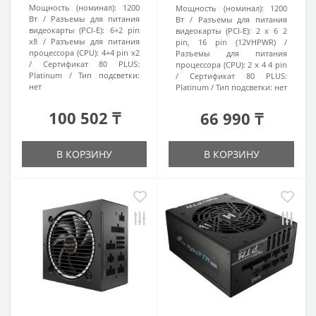
Мощность (номинал):
1200
Мощность (номинал):
1200
Вт
Разъемы для питания
Вт
Разъемы для питания
видеокарты (PCI-E):
6+2 pin
видеокарты (PCI-E):
2 x 6 2
x8
Разъемы для питания
pin, 16 pin (12VHPWR)
процессора (CPU):
4+4 pin x2
Разъемы для питания
Сертификат 80 PLUS:
процессора (CPU):
2 x 4 4 pin
Platinum
Тип подсветки:
Сертификат 80 PLUS:
нет
Platinum
Тип подсветки:
нет
100 502 ₸
66 990 ₸
В КОРЗИНУ
В КОРЗИНУ