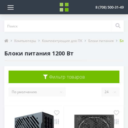
8 (708) 500-31-49
Компьютеры
Комплектующие для ПК
Блоки питания
Блок
Блоки питания 1200 Вт
Фильтр товаров