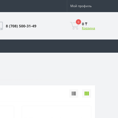
Мой профиль
0
0 ₸
8 (708) 500-31-49
Корзина