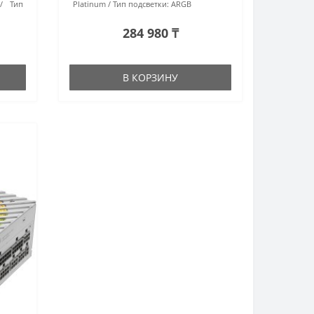
Тип
Platinum
Тип подсветки:
ARGB
284 980 ₸
В КОРЗИНУ