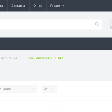
та
Доставка
О нас
Гарантия
оки питания
Блоки питания ASUS ROG