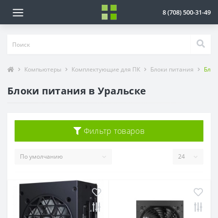
8 (708) 500-31-49
Компьютеры
Комплектующие для ПК
Блоки питания
Блок
Блоки питания в Уральске
Фильтр товаров