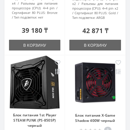
x4
Разъемы для питания
x2
Разъемы для питания
процессора (CPU):
4+4 pin
процессора (CPU):
4+4 pin x2
Сертификат 80 PLUS:
Bronze
Сертификат 80 PLUS:
Gold
Тип подсветки:
нет
Тип подсветки:
ARGB
39 180 ₸
42 871 ₸
В КОРЗИНУ
В КОРЗИНУ
Блок питания 1st Player
Блок питания X-Game
STEAM PUNK (PS-850SP)
Shadow 400W черный
черный
0