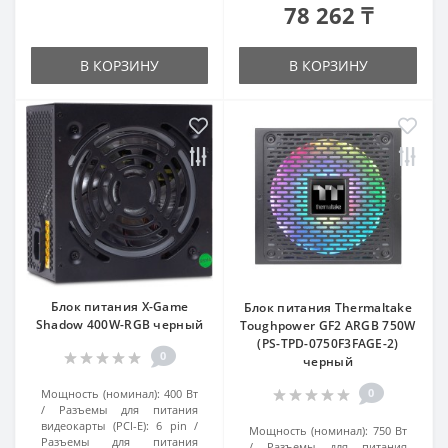
78 262 ₸
В КОРЗИНУ
В КОРЗИНУ
Блок питания X-Game
Блок питания Thermaltake
Shadow 400W-RGB черный
Toughpower GF2 ARGB 750W
(PS-TPD-0750F3FAGE-2)
0
черный
0
Мощность (номинал):
400 Вт
Разъемы для питания
видеокарты (PCI-E):
6 pin
Мощность (номинал):
750 Вт
Разъемы для питания
Разъемы для питания