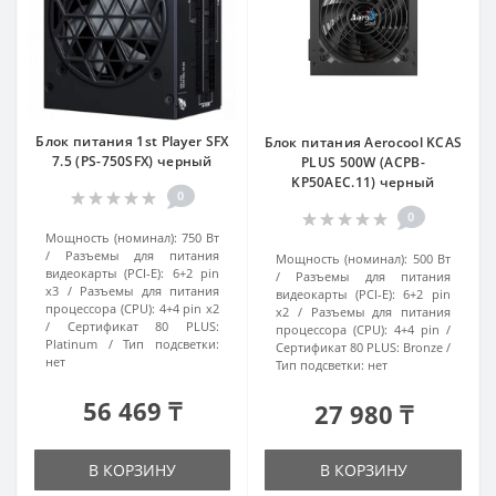
Блок питания 1st Player SFX
Блок питания Aerocool KCAS
7.5 (PS-750SFX) черный
PLUS 500W (ACPB-
KP50AEC.11) черный
0
0
Мощность (номинал):
750 Вт
Разъемы для питания
Мощность (номинал):
500 Вт
видеокарты (PCI-E):
6+2 pin
Разъемы для питания
x3
Разъемы для питания
видеокарты (PCI-E):
6+2 pin
процессора (CPU):
4+4 pin x2
x2
Разъемы для питания
Сертификат 80 PLUS:
процессора (CPU):
4+4 pin
Platinum
Тип подсветки:
Сертификат 80 PLUS:
Bronze
нет
Тип подсветки:
нет
56 469 ₸
27 980 ₸
В КОРЗИНУ
В КОРЗИНУ