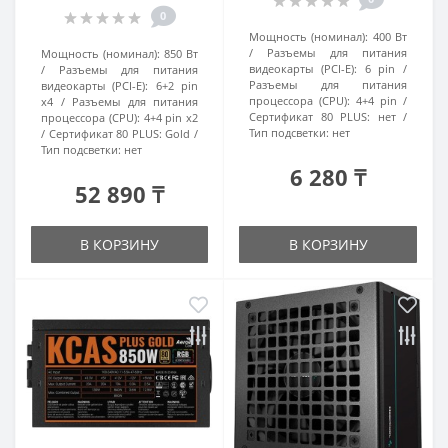
0
Мощность (номинал):
400 Вт
Разъемы для питания
Мощность (номинал):
850 Вт
видеокарты (PCI-E):
6 pin
Разъемы для питания
Разъемы для питания
видеокарты (PCI-E):
6+2 pin
процессора (CPU):
4+4 pin
x4
Разъемы для питания
Сертификат 80 PLUS:
нет
процессора (CPU):
4+4 pin x2
Тип подсветки:
нет
Сертификат 80 PLUS:
Gold
Тип подсветки:
нет
6 280 ₸
52 890 ₸
В КОРЗИНУ
В КОРЗИНУ