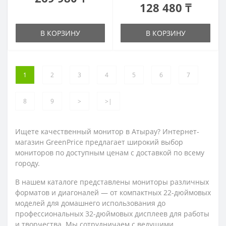
128 480 ₸
В КОРЗИНУ
В КОРЗИНУ
1
2
3
4
5
6
7
8
9
>
>|
Ищете качественный монитор в Атырау? Интернет-
магазин GreenPrice предлагает широкий выбор
мониторов по доступным ценам с доставкой по всему
городу.
В нашем каталоге представлены мониторы различных
форматов и диагоналей — от компактных 22-дюймовых
моделей для домашнего использования до
профессиональных 32-дюймовых дисплеев для работы
и творчества. Мы сотрудничаем с ведущими