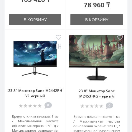
78 960 ₸
В КОРЗИНУ
В КОРЗИНУ
23.8" Монитор Sanc M2442PH
23.8" Монитор Sanc
V2 черный
M2453FKG черный
0
0
Время отклика пикселя:
1 мс
Время отклика пикселя:
1 мс
Максимальная частота
Максимальная частота
обновления экрана:
180 Гц
обновления экрана:
120 Гц
Максимальное разрешение:
Максимальное разрешение: