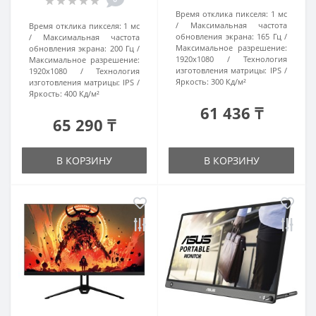
Время отклика пикселя:
1 мс
Максимальная частота
Время отклика пикселя:
1 мс
обновления экрана:
165 Гц
Максимальная частота
Максимальное разрешение:
обновления экрана:
200 Гц
1920x1080
Технология
Максимальное разрешение:
изготовления матрицы:
IPS
1920x1080
Технология
Яркость:
300 Кд/м²
изготовления матрицы:
IPS
Яркость:
400 Кд/м²
61 436 ₸
65 290 ₸
В КОРЗИНУ
В КОРЗИНУ