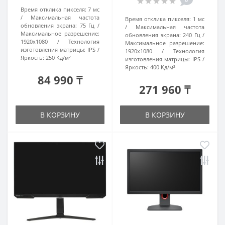
Время отклика пикселя:
7 мс
Максимальная частота
Время отклика пикселя:
1 мс
обновления экрана:
75 Гц
Максимальная частота
Максимальное разрешение:
обновления экрана:
240 Гц
1920x1080
Технология
Максимальное разрешение:
изготовления матрицы:
IPS
1920x1080
Технология
Яркость:
250 Кд/м²
изготовления матрицы:
IPS
Яркость:
400 Кд/м²
84 990 ₸
271 960 ₸
В КОРЗИНУ
В КОРЗИНУ