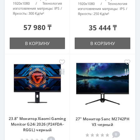
1920x1080
Технология
1920x1080
Технология
изготовления матрицы:
IPS
изготовления матрицы:
IPS
Яркость:
300 Кд/м²
Яркость:
250 Кд/м²
57 980 ₸
35 444 ₸
В КОРЗИНУ
В КОРЗИНУ
23.8" Монитор Xiaomi Gaming
27" Монитор Sanc M2742PH
Monitor G24i 2026 (P24FDA-
V3 черный
RGGL) черный
0
0