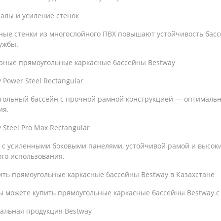
алы и усиление стенок
ные стенки из многослойного ПВХ повышают устойчивость басс
ужбы.
рные прямоугольные каркасные бассейны Bestway
 Power Steel Rectangular
гольный бассейн с прочной рамной конструкцией — оптимальн
ия.
 Steel Pro Max Rectangular
 с усиленными боковыми панелями, устойчивой рамой и высок
ого использования.
ить прямоугольные каркасные бассейны Bestway в Казахстане
ы можете купить прямоугольные каркасные бассейны Bestway с 
альная продукция Bestway