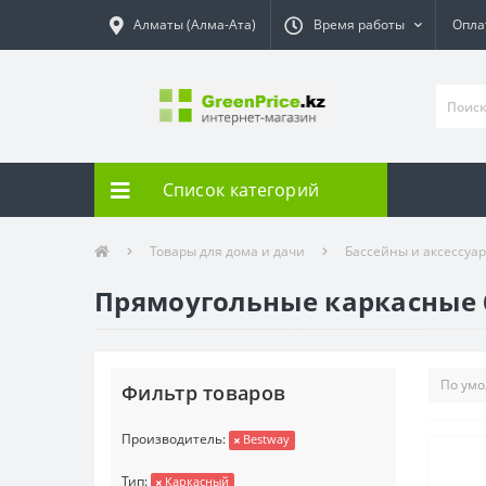
Алматы (Алма-Ата)
Время работы
Опла
Список категорий
Товары для дома и дачи
Бассейны и аксессуа
Прямоугольные каркасные 
Фильтр товаров
Производитель:
Bestway
Тип:
Каркасный