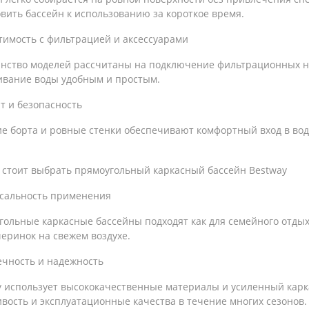
вить бассейн к использованию за короткое время.
тимость с фильтрацией и аксессуарами
нство моделей рассчитаны на подключение фильтрационных нас
ивание воды удобным и простым.
т и безопасность
е борта и ровные стенки обеспечивают комфортный вход в вод
 стоит выбрать прямоугольный каркасный бассейн Bestway
сальность применения
ольные каркасные бассейны подходят как для семейного отдыха
еринок на свежем воздухе.
ечность и надежность
 использует высококачественные материалы и усиленный каркас
вость и эксплуатационные качества в течение многих сезонов.