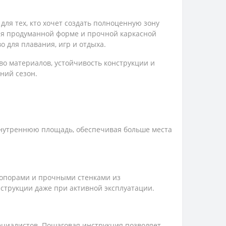
я тех, кто хочет создать полноценную зону
аря продуманной форме и прочной каркасной
 для плавания, игр и отдыха.
о материалов, устойчивость конструкции и
ний сезон.
внутреннюю площадь, обеспечивая больше места
опорами и прочными стенками из
нструкции даже при активной эксплуатации.
ециалистов. Пошаговая инструкция позволяет