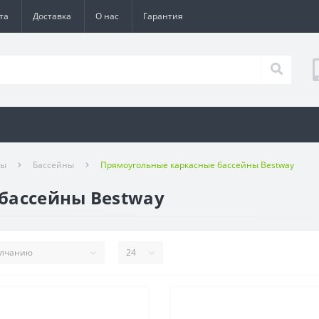
та
Доставка
О нас
Гарантия
ры
Бассейны
Прямоугольные каркасные бассейны Bestway
бассейны Bestway