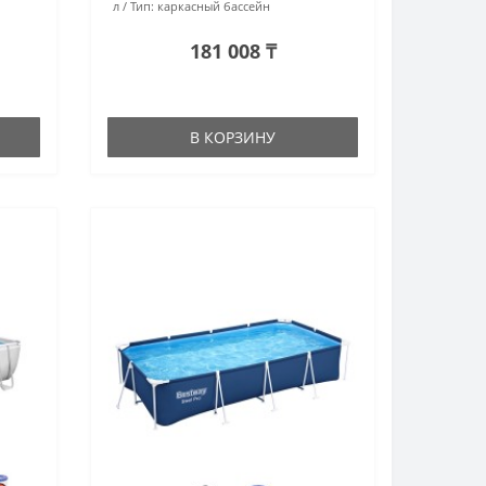
л
Тип:
каркасный бассейн
181 008 ₸
В КОРЗИНУ