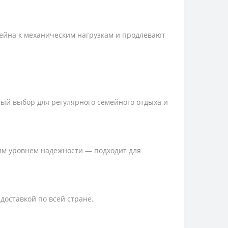
ейна к механическим нагрузкам и продлевают
ый выбор для регулярного семейного отдыха и
им уровнем надежности — подходит для
доставкой по всей стране.