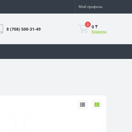
Мой профиль
0
0 ₸
8 (708) 500-31-49
Корзина