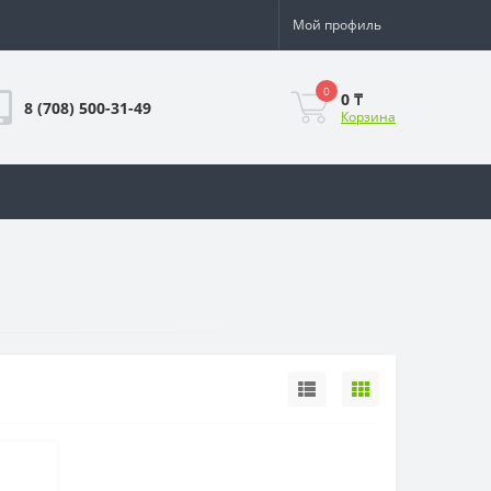
Мой профиль
0
0 ₸
8 (708) 500-31-49
Корзина