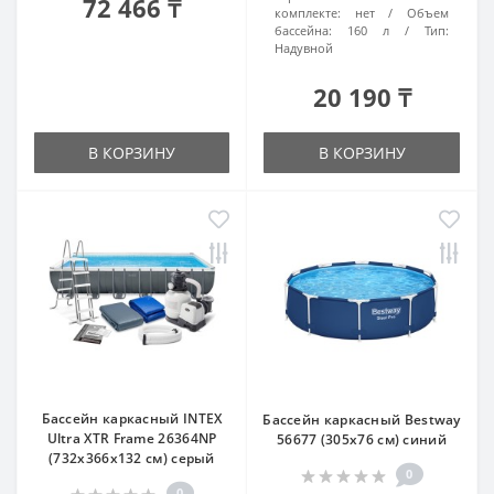
72 466 ₸
комплекте:
нет
Объем
бассейна:
160 л
Тип:
Надувной
20 190 ₸
В КОРЗИНУ
В КОРЗИНУ
Бассейн каркасный INTEX
Бассейн каркасный Bestway
Ultra XTR Frame 26364NP
56677 (305х76 см) синий
(732х366x132 см) серый
0
0