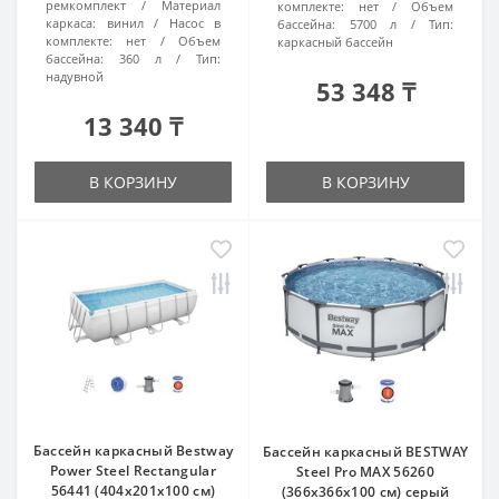
ремкомплект
Материал
комплекте:
нет
Объем
каркаса:
винил
Насос в
бассейна:
5700 л
Тип:
комплекте:
нет
Объем
каркасный бассейн
бассейна:
360 л
Тип:
надувной
53 348 ₸
13 340 ₸
В КОРЗИНУ
В КОРЗИНУ
Бассейн каркасный Bestway
Бассейн каркасный BESTWAY
Power Steel Rectangular
Steel Pro MAX 56260
56441 (404x201x100 см)
(366x366х100 см) серый