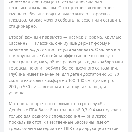
серьёзная конструкция с металлическим или
пластиковым каркасом. Они прочнее, долговечнее,
вмещают больше воды и выдерживают взрослых
пловцов. Каркас можно собрать на сезон или оставить
стационарно.
Второй важный параметр — размер и форма. Круглые
бассейны — классика, они лучше держат форму и
давление воды, их проще устанавливать. Овальные и
прямоугольные бассейны эффективнее используют
пространство, их удобнее размещать вдоль забора или
террасы, но они требуют более прочного основания.
Глубина имеет значение: для детей достаточно 50–80
см, для взрослых комфортно 100–130 см. Диаметр от
200 до 550 см — выбирайте исходя из площади
участка.
Материал и прочность влияют на срок службы.
Дешёвые ПВХ-бассейны толщиной 0,3–0,4 мм подходят
только для редкого использования — они легко
прокалываются. Качественные бассейны имеют
трёхслойный материал из ПВХ с армирующей сеткой