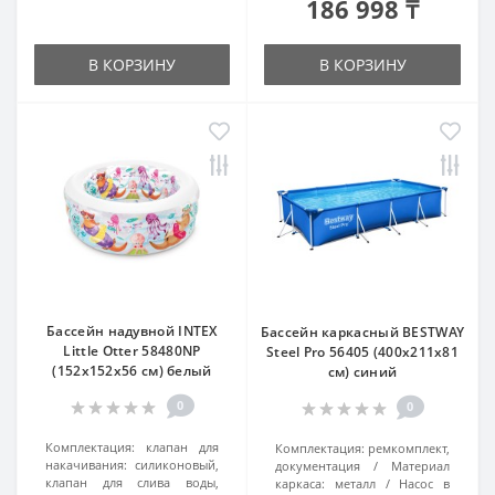
186 998 ₸
В КОРЗИНУ
В КОРЗИНУ
Бассейн надувной INTEX
Бассейн каркасный BESTWAY
Little Otter 58480NP
Steel Pro 56405 (400х211х81
(152x152х56 см) белый
см) синий
0
0
Комплектация:
клапан для
Комплектация:
ремкомплект,
накачивания: силиконовый,
документация
Материал
клапан для слива воды,
каркаса:
металл
Насос в