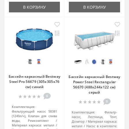
В КОРЗИНУ
В КОРЗИНУ
Бассейн каркасный Bestway
Бассейн каркасный Bestway
Steel Pro 56679 (305х305х76
Power Steel Rectangular
см) синий
56670 (488x244x122 см)
серый
0
0
Комплектация:
Фильтрующий насос 58381
Комплектация:
Фильтр-
(1249л/ч), Клапан для слива
насос, Лестница, Тент,
воды, Ремкомплект
Дозатор
Материал каркаса:
Материал каркаса:
металл
металл
Насос в комплекте: