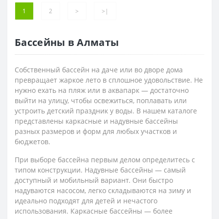
1
2
>
>|
Бассейны в Алматы
Собственный бассейн на даче или во дворе дома
превращает жаркое лето в сплошное удовольствие. Не
нужно ехать на пляж или в аквапарк — достаточно
выйти на улицу, чтобы освежиться, поплавать или
устроить детский праздник у воды. В нашем каталоге
представлены каркасные и надувные бассейны
разных размеров и форм для любых участков и
бюджетов.
При выборе бассейна первым делом определитесь с
типом конструкции. Надувные бассейны — самый
доступный и мобильный вариант. Они быстро
надуваются насосом, легко складываются на зиму и
идеально подходят для детей и нечастого
использования. Каркасные бассейны — более