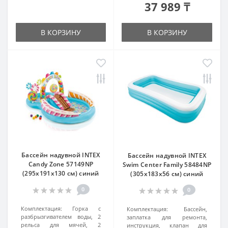
37 989 ₸
В КОРЗИНУ
В КОРЗИНУ
Бассейн надувной INTEX
Бассейн надувной INTEX
Candy Zone 57149NP
Swim Center Family 58484NP
(295х191x130 см) синий
(305x183х56 см) синий
0
0
Комплектация:
Горка с
Комплектация:
Бассейн,
разбрызгивателем воды, 2
заплатка для ремонта,
рельса для мячей, 2
инструкция, клапан для