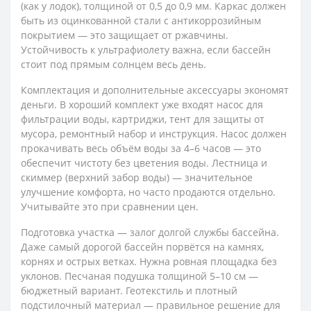
(как у лодок), толщиной от 0,5 до 0,9 мм. Каркас должен
быть из оцинкованной стали с антикоррозийным
покрытием — это защищает от ржавчины.
Устойчивость к ультрафиолету важна, если бассейн
стоит под прямым солнцем весь день.
Комплектация и дополнительные аксессуары экономят
деньги. В хороший комплект уже входят насос для
фильтрации воды, картриджи, тент для защиты от
мусора, ремонтный набор и инструкция. Насос должен
прокачивать весь объём воды за 4–6 часов — это
обеспечит чистоту без цветения воды. Лестница и
скиммер (верхний забор воды) — значительное
улучшение комфорта, но часто продаются отдельно.
Учитывайте это при сравнении цен.
Подготовка участка — залог долгой службы бассейна.
Даже самый дорогой бассейн порвётся на камнях,
корнях и острых ветках. Нужна ровная площадка без
уклонов. Песчаная подушка толщиной 5–10 см —
бюджетный вариант. Геотекстиль и плотный
подстилочный материал — правильное решение для