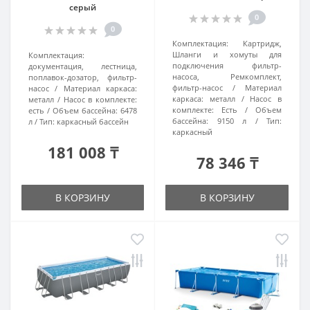
серый
0
0
Комплектация:
Картридж,
Шланги и хомуты для
Комплектация:
подключения фильтр-
документация, лестница,
насоса, Ремкомплект,
поплавок-дозатор, фильтр-
фильтр-насос
Материал
насос
Материал каркаса:
каркаса:
металл
Насос в
металл
Насос в комплекте:
комплекте:
Есть
Объем
есть
Объем бассейна:
6478
бассейна:
9150 л
Тип:
л
Тип:
каркасный бассейн
каркасный
181 008 ₸
78 346 ₸
В КОРЗИНУ
В КОРЗИНУ