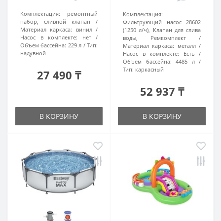
Комплектация:
ремонтный
Комплектация:
набор, сливной клапан
Фильтрующий насос 28602
Материал каркаса:
винил
(1250 л/ч), Клапан для слива
Насос в комплекте:
нет
воды, Ремкомплект
Объем бассейна:
229 л
Тип:
Материал каркаса:
металл
надувной
Насос в комплекте:
Есть
Объем бассейна:
4485 л
Тип:
каркасный
27 490 ₸
52 937 ₸
В КОРЗИНУ
В КОРЗИНУ