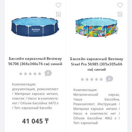
Бассейн каркасный Bestway
Бассейн каркасный Bestway
56706 (366x366x76 см) синий
Steel Pro 56985 (305х305x66
см) синий
0
0
Комплектация:
документация, ремкомплект
Комплектация:
Материал каркаса:
металл,
Металлический каркас,
пластик
Насос в комплекте:
Чаша бассейна,
нет
Объем бассейна:
6473 л
Ремкомплект, Инструкция
Тип:
каркасный бассейн
Материал каркаса:
металл
Насос в комплекте:
нет
Объем бассейна:
4062 л
41 045 ₸
Тип:
каркасный