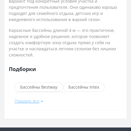
вариант под конкретные условия участка и
предпочтения пользователя. Они одинаково хорошо
подходят для семейного отдыха, детских игр и
ежедневного использования в жаркий сезон.
Каркасные бассейны длиной 4 м — это практичное,
надежное и удобное решение, которое позволяет
создать комфортную зону отдыха прямо у себя на
участке и наслаждаться летним сезоном без лишних
сложностей.
Подборки
Бассейны Bestway
Бассейны Intex
Надувные бассейны
Показать все
Каркасные бассейны
Круглые бассейны
Каркасные бассейны Bestway