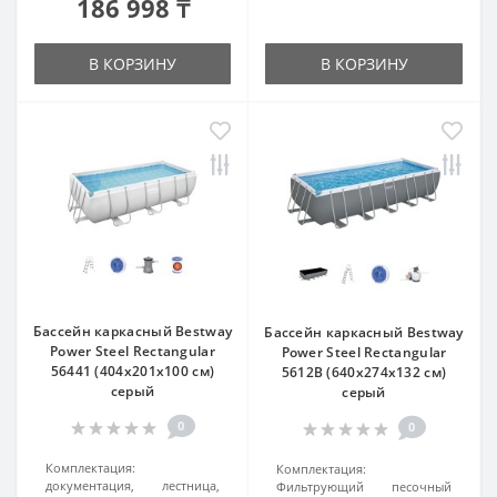
186 998 ₸
В КОРЗИНУ
В КОРЗИНУ
Бассейн каркасный Bestway
Бассейн каркасный Bestway
Power Steel Rectangular
Power Steel Rectangular
56441 (404x201x100 см)
5612B (640x274x132 см)
серый
серый
0
0
Комплектация:
Комплектация:
документация, лестница,
Фильтрующий песочный