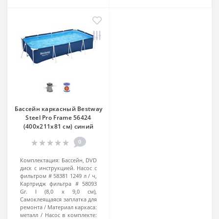
Бассейн каркасный Bestway
Steel Pro Frame 56424
(400х211х81 см) синий
0
Комплектация:
Бассейн, DVD
диск с инструкцией. Насос с
фильтром # 58381 1249 л / ч,
Картридж фильтра # 58093
Gr. I (8,0 х 9,0 см),
Самоклеящаяся заплатка для
ремонта
Материал каркаса:
металл
Насос в комплекте: