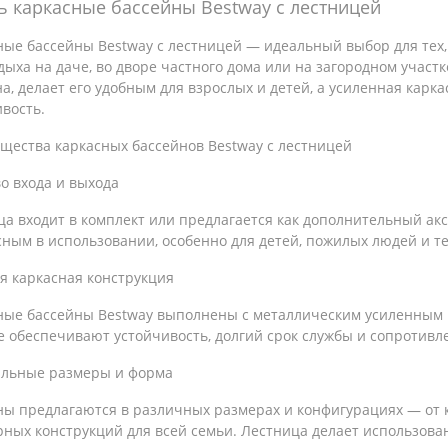
ь каркасные бассейны Bestway с лестницей
ые бассейны Bestway с лестницей — идеальный выбор для тех,
дыха на даче, во дворе частного дома или на загородном участ
а, делает его удобным для взрослых и детей, а усиленная карк
вость.
щества каркасных бассейнов Bestway с лестницей
о входа и выхода
а входит в комплект или предлагается как дополнительный акс
ным в использовании, особенно для детей, пожилых людей и те
я каркасная конструкция
ные бассейны Bestway выполнены с металлическим усиленным 
е обеспечивают устойчивость, долгий срок службы и сопротивл
льные размеры и форма
ны предлагаются в различных размерах и конфигурациях — от 
рных конструкций для всей семьи. Лестница делает использов