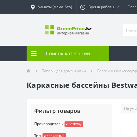
Алматы (Алма-Ата)
Время работы
Опла
Список категорий
Товары для дома и дачи
Бассейны и аксессуа
Каркасные бассейны Bestwa
Фильтр товаров
Производитель:
Bestway
Тип:
Каркасный