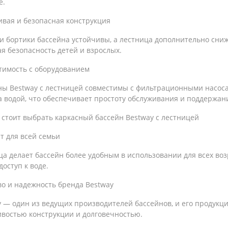
е.
ивая и безопасная конструкция
и бортики бассейна устойчивы, а лестница дополнительно сниж
я безопасность детей и взрослых.
тимость с оборудованием
ны Bestway с лестницей совместимы с фильтрационными насоса
а водой, что обеспечивает простоту обслуживания и поддержан
 стоит выбрать каркасный бассейн Bestway с лестницей
т для всей семьи
а делает бассейн более удобным в использовании для всех возр
доступ к воде.
во и надежность бренда Bestway
y — один из ведущих производителей бассейнов, и его продукц
ивостью конструкции и долговечностью.