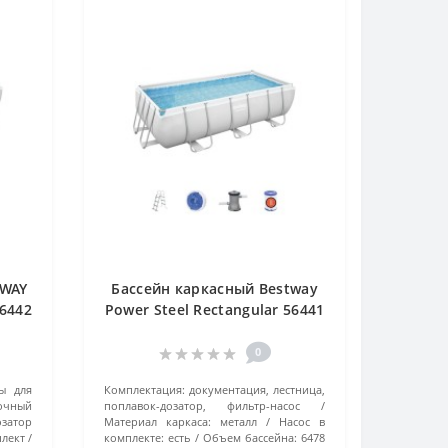
TWAY
Бассейн каркасный Bestway
56442
Power Steel Rectangular 56441
ый
(404x201x100 см) серый
0
ы для
Комплектация:
документация, лестница,
сочный
поплавок-дозатор, фильтр-насос
озатор
Материал каркаса:
металл
Насос в
плект
комплекте:
есть
Объем бассейна:
6478