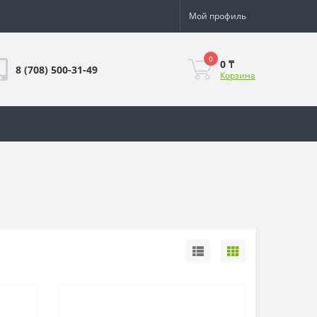
Мой профиль
0
0 ₸
8 (708) 500-31-49
Корзина