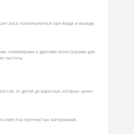
ает риск поскользнуться при входе и выходе,
ми, скиммерами и другими аксессуарами для
ие чистоты.
астов: от детей до взрослых, которые ценят
ия известна прочностью материалов,