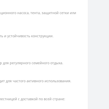
ционного насоса, тента, защитной сетки или
ь и устойчивость конструкции.
 для регулярного семейного отдыха.
т для частого активного использования.
естницей с доставкой по всей стране: