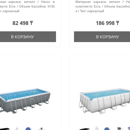
иал каркаса:
металл
Насос в
Материал каркаса:
металл
На
екте:
Есть
Объем бассейна:
9150
комплекте:
Есть
Объем бассейна
:
каркасный
л
Тип:
каркасный
82 498 ₸
186 998 ₸
В КОРЗИНУ
В КОРЗИНУ