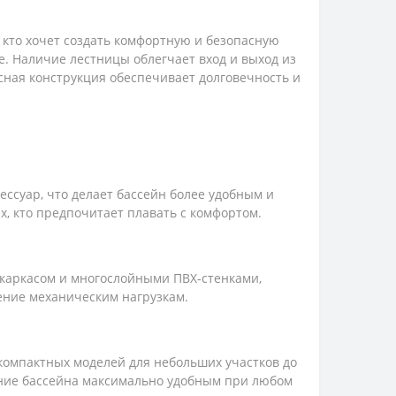
 кто хочет создать комфортную и безопасную
ке. Наличие лестницы облегчает вход и выход из
асная конструкция обеспечивает долговечность и
ессуар, что делает бассейн более удобным и
х, кто предпочитает плавать с комфортом.
каркасом и многослойными ПВХ‑стенками,
ение механическим нагрузкам.
компактных моделей для небольших участков до
ание бассейна максимально удобным при любом