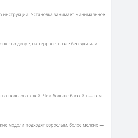
о инструкции. Установка занимает минимальное
ке: во дворе, на террасе, возле беседки или
тва пользователей. Чем больше бассейн — тем
кие модели подходят взрослым, более мелкие —