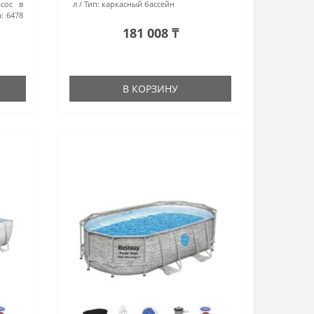
сос в
л
Тип:
каркасный бассейн
:
6478
181 008 ₸
В КОРЗИНУ