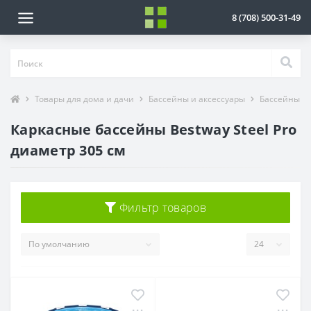
8 (708) 500-31-49
Товары для дома и дачи
Бассейны и аксессуары
Бассейны
Каркасные бассейны Bestway Steel Pro
диаметр 305 см
Фильтр товаров