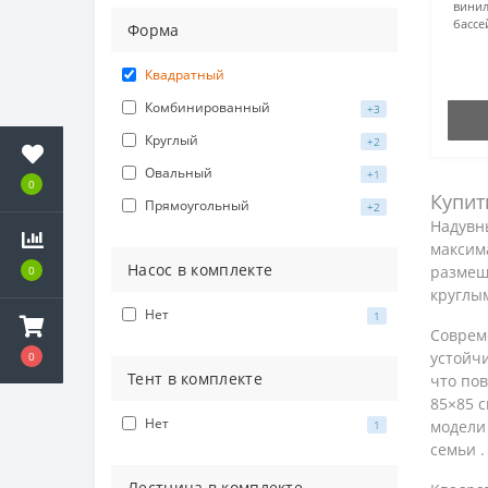
вини
бассе
Форма
Квадратный
Комбинированный
+3
Круглый
+2
Овальный
+1
0
Купит
Прямоугольный
+2
Надувн
максима
Насос в комплекте
размещ
0
круглы
Нет
1
Соврем
устойчи
0
Тент в комплекте
что по
85×85 
Нет
модели 
1
семьи .
Лестница в комплекте