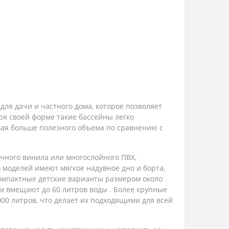
ля дачи и частного дома, которое позволяет
ря своей форме такие бассейны легко
вая больше полезного объема по сравнению с
чного винила или многослойного ПВХ,
 моделей имеют мягкое надувное дно и борта,
компактные детские варианты размером около
м вмещают до 60 литров воды . Более крупные
000 литров, что делает их подходящими для всей