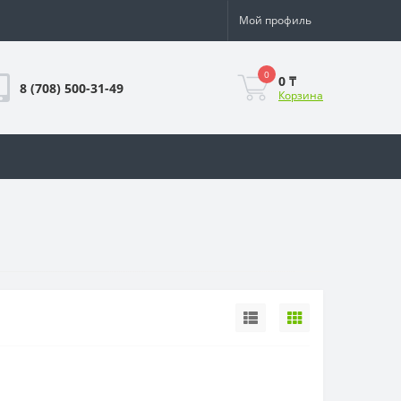
Мой профиль
0
0 ₸
8 (708) 500-31-49
Корзина