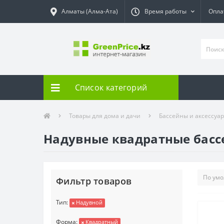
Алматы (Алма-Ата)
Время работы
Опла
Список категорий
Товары для дома и дачи
Бассейны и аксессуа
Надувные квадратные бас
Фильтр товаров
Тип:
Надувной
Форма:
Квадратный