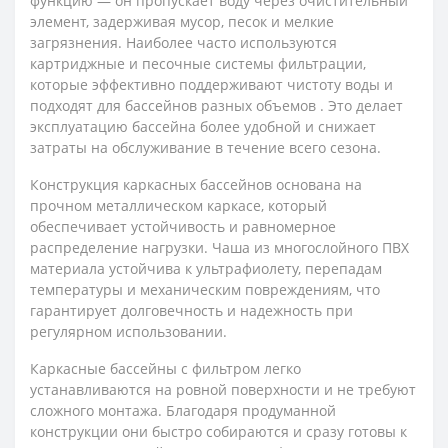
функцию — он пропускает воду через очистительный
элемент, задерживая мусор, песок и мелкие
загрязнения. Наиболее часто используются
картриджные и песочные системы фильтрации,
которые эффективно поддерживают чистоту воды и
подходят для бассейнов разных объемов . Это делает
эксплуатацию бассейна более удобной и снижает
затраты на обслуживание в течение всего сезона.
Конструкция каркасных бассейнов основана на
прочном металлическом каркасе, который
обеспечивает устойчивость и равномерное
распределение нагрузки. Чаша из многослойного ПВХ
материала устойчива к ультрафиолету, перепадам
температуры и механическим повреждениям, что
гарантирует долговечность и надежность при
регулярном использовании.
Каркасные бассейны с фильтром легко
устанавливаются на ровной поверхности и не требуют
сложного монтажа. Благодаря продуманной
конструкции они быстро собираются и сразу готовы к