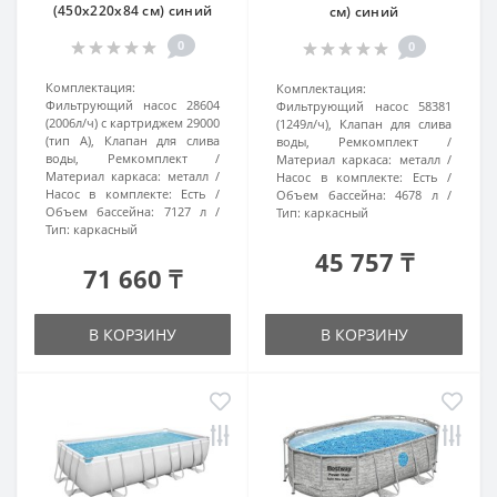
(450x220х84 см) синий
см) синий
0
0
Комплектация:
Комплектация:
Фильтрующий насос 28604
Фильтрующий насос 58381
(2006л/ч) с картриджем 29000
(1249л/ч), Клапан для слива
(тип A), Клапан для слива
воды, Ремкомплект
воды, Ремкомплект
Материал каркаса:
металл
Материал каркаса:
металл
Насос в комплекте:
Есть
Насос в комплекте:
Есть
Объем бассейна:
4678 л
Объем бассейна:
7127 л
Тип:
каркасный
Тип:
каркасный
45 757 ₸
71 660 ₸
В КОРЗИНУ
В КОРЗИНУ