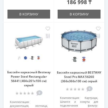
186 998 ₸
В КОРЗИНУ
В КОРЗИНУ
Бассейн каркасный Bestway
Бассейн каркасный BESTWAY
Power Steel Rectangular
Steel Pro MAX 56260
56441 (404x201x100 см)
(366x366х100 см) серый
серый
0
0
Комплектация:
Картридж,
Шланги и хомуты для
Комплектация:
подключения фильтр-
документация, лестница,