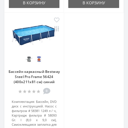
В КОРЗИНУ
В КОРЗИНУ
Бассейн каркасный Bestway
Steel Pro Frame 56424
(400х211х81 см) синий
0
Комплектация:
Бассейн, DVD
диск с инструкцией. Насос с
фильтром # 58381 1249 л / ч,
Картридж фильтра # 58093
Gr. I (8,0 х 9,0 см),
Самоклеящаяся заплатка для