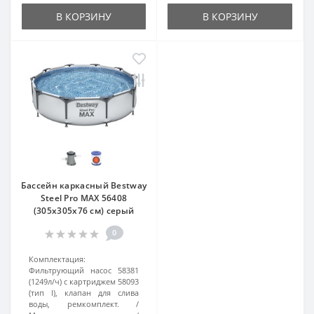
В КОРЗИНУ
В КОРЗИНУ
Бассейн каркасный Bestway
Steel Pro MAX 56408
(305x305x76 см) серый
0
Комплектация:
Фильтрующий насос 58381
(1249л/ч) с картриджем 58093
(тип I), клапан для слива
воды, ремкомплект.