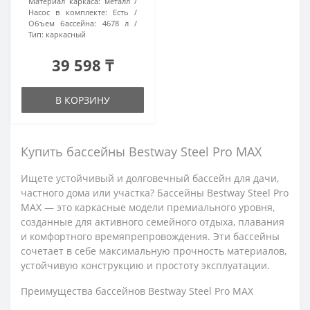
Материал каркаса:
металл
Насос в комплекте:
Есть
Объем бассейна:
4678 л
Тип:
каркасный
39 598 ₸
В КОРЗИНУ
Купить бассейны Bestway Steel Pro MAX
Ищете устойчивый и долговечный бассейн для дачи,
частного дома или участка? Бассейны Bestway Steel Pro
MAX — это каркасные модели премиального уровня,
созданные для активного семейного отдыха, плавания
и комфортного времяпрепровождения. Эти бассейны
сочетает в себе максимальную прочность материалов,
устойчивую конструкцию и простоту эксплуатации.
Преимущества бассейнов Bestway Steel Pro MAX