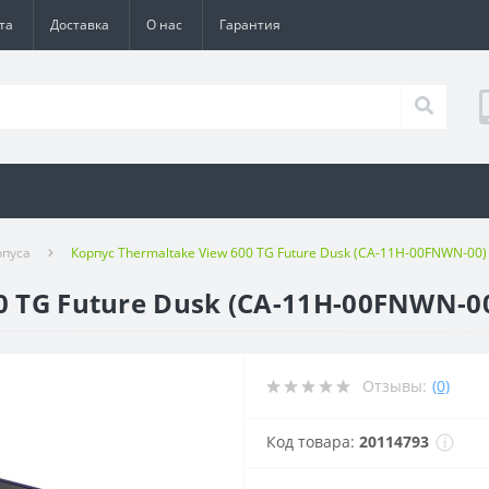
та
Доставка
О нас
Гарантия
рпуса
Корпус Thermaltake View 600 TG Future Dusk (CA-11H-00FNWN-00
0 TG Future Dusk (CA-11H-00FNWN-
Отзывы:
(0)
Код товара:
20114793