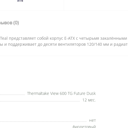
зывов (0)
ve Teal представляет собой корпус E-ATX с четырьмя закалённы
ы и поддерживает до десяти вентиляторов 120/140 мм и радиат
Thermaltake View 600 TG Future Dusk
12 мес.
нет
фиолетовый