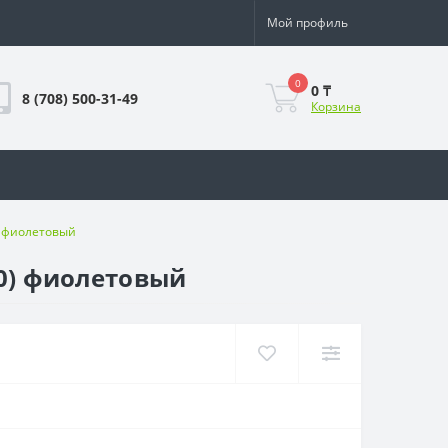
Мой профиль
0
0 ₸
8 (708) 500-31-49
Корзина
) фиолетовый
00) фиолетовый