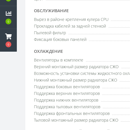
ОБСЛУЖИВАНИЕ
Вырез в районе крепления кулера CPU
0
Прокладка кабелей за задней стенкой
Пылевой фильтр
Фиксация боковых панелей
0
ОХЛАЖДЕНИЕ
Вентиляторы в комплекте
Верхний монтажный размер радиатора СЖО
Возможность установки системы жидкостного ох
Нижний монтажный размер радиатора СЖО
Поддержка боковых вентиляторов
Поддержка верхних вентиляторов
Поддержка нижних вентиляторов
Поддержка тыловых вентиляторов
Поддержка фронтальных вентиляторов
Тыловой монтажный размер радиатора СЖО