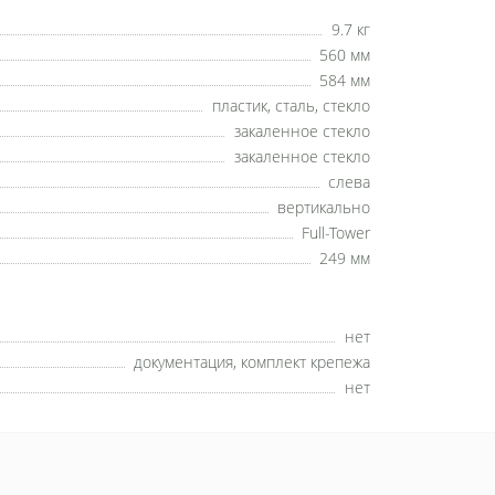
9.7 кг
560 мм
584 мм
пластик, сталь, стекло
закаленное стекло
закаленное стекло
слева
вертикально
Full-Tower
249 мм
нет
документация, комплект крепежа
нет