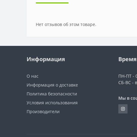
Нет отзывов об этом товаре.
Информация
Время
О нас
ПН-ПТ - 0
СБ-ВС - 
Информация о доставке
Политика безопасности
Мы в со
Условия использования
Производители