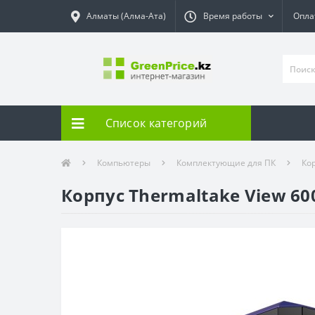
Алматы (Алма-Ата)
Время работы
Опла
Список категорий
Компьютеры
Комплектующие для ПК
Ко
Корпус Thermaltake View 60