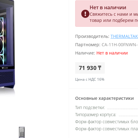
Нет в наличии
Свяжитесь с нами и м
товар или подберем 
Производитель:
THERMALTAK
Партномер:
CA-11H-00FNWN-
Наличие:
Нет в наличии
71 930 ₸
Цена с НДС 16%
Основные характеристики
Тип подсветки:
Типоразмер корпуса:
Форм-фактор совместимых бло
Форм-фактор совместимых пла