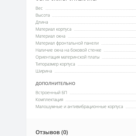
Вес
Высота
Длина
Материал корпуса
Материал окна
Материал фронтальной панели
Наличие окна на боковой стенке
Ориентация материнской платы
Типоразмер корпуса
Ширина
ДОПОЛНИТЕЛЬНО
Встроенный БП
Комплектация
Малошумные и антивибрационные корпуса
Отзывов (0)