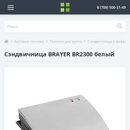
8 (708) 500-31-49
Бытовая техника
Техника для кухни
Сэндвичницы и вафель
Сэндвичница BRAYER BR2300 белый