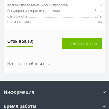
Количество автоматических программ
6
Регулировка скорости конвекции
Есть
Самоочистка
Есть
Съемная чаша
Да
Отзывов (0)
Написать отзыв
Нет отзывов об этом товаре.
Информация
Время работы